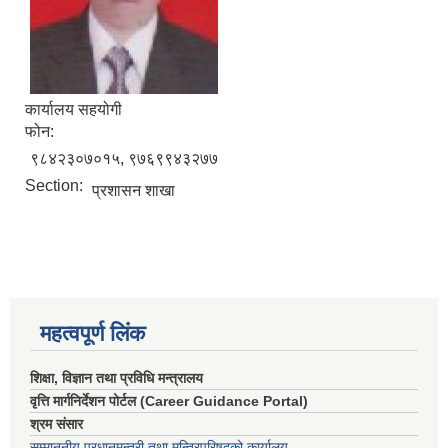
कार्यालय सहयोगी
फोन:
९८४२३०७०१५, ९७६९९४३२७७
Section:
प्रशासन शाखा
महत्वपूर्ण लिंक
शिक्षा, विज्ञान तथा प्रविधि मन्त्रालय
वृत्ति मार्गनिर्देशन पोर्टल (Career Guidance Portal)
श्रम संसार
सम्माननीय प्रधानमन्त्री तथा मन्त्रिपरिषद‌को कार्यालय