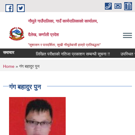
Skip to main content
नौमूले गाउँपालिका, गाउँ कार्यपालिकाको कार्यालय,
दैलेख, कर्णाली प्रदेश
"सुशासन र पारदर्शिता, सुखी नौमूलेबासी हाम्रो प्रतिबद्धता"
समाचार
लिखित परीक्षाको नतिजा प्रकाशन सम्बन्धी सूचना !!
उपस्थित भई दिने
You are here
Home
» गंग बहादुर पुन
गंग बहादुर पुन