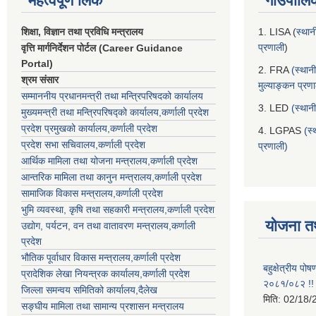
महत्वपूर्ण लिंक
गाउँपालि
शिक्षा, विज्ञान तथा प्रविधि मन्त्रालय
1. LISA (
स्थान
प्रणाली
)
वृत्ति मार्गनिर्देशन पोर्टल (Career Guidance
Portal)
2. FRA
(स्थान
श्रम संसार
मुल्याङ्कन प्रण
सम्माननीय प्रधानमन्त्री तथा मन्त्रिपरिषद‌को कार्यालय
3. LED
(स्थान
मुख्यमन्त्री तथा मन्त्रिपरिषद्को कार्यालय,कर्णाली प्रदेश
प्रदेश प्रमुखको कार्यालय,कर्णाली प्रदेश
4. LGPAS
(स्
प्रदेश सभा सचिवालय,कर्णाली प्रदेश
प्रणाली)
आर्थिक मामिला तथा योजना मन्त्रालय,कर्णाली प्रदेश
आन्तरिक मामिला तथा कानुन मन्त्रालय,कर्णाली प्रदेश
सामाजिक विकास मन्त्रालय,कर्णाली प्रदेश
भुमि व्यवस्था, कृषि तथा सहकारी मन्त्रालय,कर्णाली प्रदेश
योजना त
उद्योग, पर्यटन, वन तथा वातावरण मन्त्रालय,कर्णाली
प्रदेश
भौतिक पूर्वाधार विकास मन्त्रालय,कर्णाली प्रदेश
बहुक्षेत्रीय पो
प्रादेशिक लेखा नियन्त्रक कार्यालय,कर्णाली प्रदेश
२०८१/०८२ !!
जिल्ला समन्वय समितिको कार्यालय,दैलेख
मिति:
02/18/
सङ्घीय मामिला तथा सामान्य प्रशासन मन्त्रालय