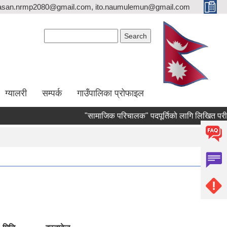
asan.nrmp2080@gmail.com, ito.naumulemun@gmail.com
Search form
Search
ग्यालरी
सम्पर्क
गाउँपालिका प्रोफाइल
"सामाजिक परिचालक" पदपूर्तिको लागि लिखित परीक्षा संचालन