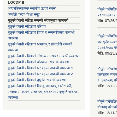
LGCDP-II
अन्तरक्रियात्मक स्थानीय तहको नक्सा
नौमूले गाउँपालि
कर्णाली प्रदेश शिक्षा समूह
२०७९-२०८९ !
मुलुकी देवानी संहिता सम्बन्धी संदेशमूलक सामाग्री
मिति:
07/26/
मुलुकी देवानी संहिताको परिचय
मुलुकी देवानी संहिताको विवाह र सम्बन्धविच्छेद सम्बन्धी
नौमूले गाउँपा
व्यवस्था
जलश्रोत व्यवस
मुलुकी देवानी संहिताको आमाबाबु र छोराछोरी सम्बन्धी
२०७६/०७७ को ब
व्यवस्था
मिति:
09/23/
मुलुकी देवानी संहिताको संरक्षक र माथवर सम्बन्धी व्यवस्था
मुलुकी देवानी संहिताको अंशवण्डा सम्बन्धी व्यवस्था
मुलुकी देवानी संहिताको घर बहाल सम्बन्धी व्यवस्था १
नौमूले गाउँपा
मुलुकी देवानी संहिताको घर बहाल सम्बन्धी व्यवस्था २
जलश्रोत व्यवस
मुलुकी देवानी संहिताको दुष्कृति सम्बन्धी व्यवस्था
२०७५/०७६ को ब
मुलुकी देवानी संहिताको विवाह, आमाबाबु र छोराछोरी,
मिति:
12/12/
संरक्षक र माथवर, अंशवण्डा, घर बहाल र दुष्कृति सम्बन्धी
व्यवस्था
नौमूले गाउँपाल
योजना) को एक
मिति:
12/11/