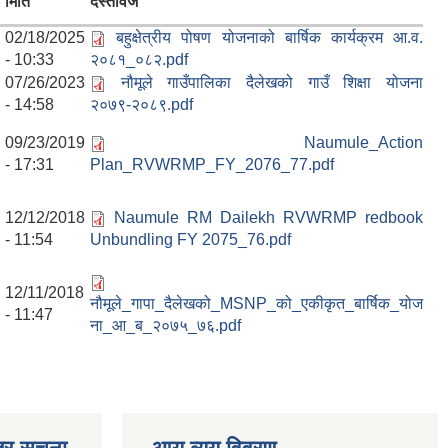
मिति
दस्तावेज
02/18/2025
बहुक्षेत्रीय पोषण योजनाको बार्षिक कार्यक्रम आ.व.
- 10:33
२०८१_०८२.pdf
07/26/2023
नौमूले गाउँपालिका दैलेखको गाउँ शिक्षा योजना
- 14:58
२०७९-२०८९.pdf
09/23/2019
Naumule_Action
- 17:31
Plan_RVWRMP_FY_2076_77.pdf
12/12/2018
Naumule RM Dailekh RVWRMP redbook
- 11:54
Unbundling FY 2075_76.pdf
12/11/2018
नौमूले_गापा_दैलेखको_MSNP_को_एकीकृत_बार्षिक_योज
- 11:47
ना_आ_ब_२०७५_७६.pdf