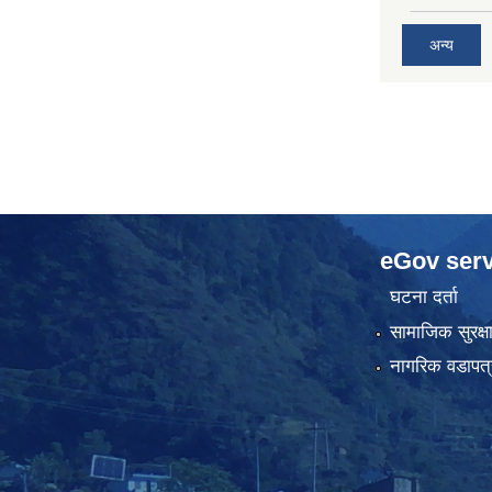
अन्य
eGov serv
घटना दर्ता
सामाजिक सुरक्ष
नागरिक वडापत्