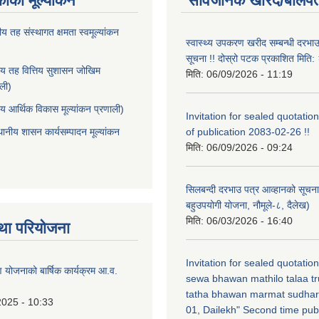
काको मूल्यांकन
सार्वजनिक खरिद/बोलपत
ीय तह संस्थागत क्षमता स्वमूल्यांकन
स्वास्थ्य उपकरण खरीद सम्बन्धी दरभा
सूचना !! दोस्रो पटक प्रकाशित मित
ीय तह वित्तिय सुशासन जोखिम
मिति:
06/09/2026 - 11:19
ाली)
ीय आर्थिक विकास मूल्यांकन प्रणाली)
Invitation for sealed quotation
थानीय शासन कार्यसम्पादन मूल्यांकन
of publication 2083-02-26 !!
मिति:
06/09/2026 - 09:24
सिलबन्दी दरभाउ पत्र आव्हानको सूचना
बहुउपयोगी योजना, नौमूले-८, दैलेख)
मिति:
06/03/2026 - 16:40
था परियोजना
Invitation for sealed quotatio
षण योजनाको बार्षिक कार्यक्रम आ.व.
sewa bhawan mathilo talaa t
tatha bhawan marmat sudhar
2025 - 10:33
01, Dailekh" Second time publ