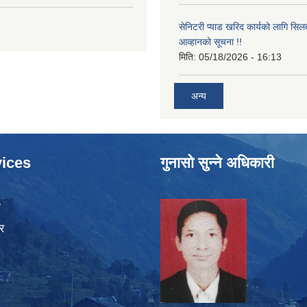
सेनिटरी प्याड खरिद कार्यको लागि सिल
आव्हानको सूचना !!
मिति:
05/18/2026 - 16:13
अन्य
ices
गुनासो सुन्ने अधिकारी
ा
र