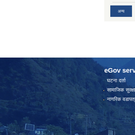
अन्य
eGov serv
घटना दर्ता
सामाजिक सुरक्ष
नागरिक वडापत्