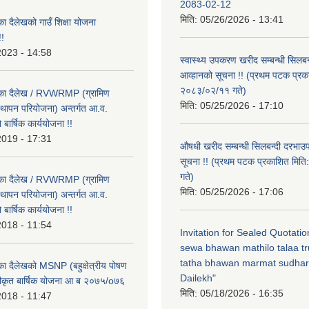
2083-02-12
मिति:
05/26/2026 - 13:41
का दैलेखको गाउँ शिक्षा योजना
!
2023 - 14:58
स्वास्थ्य उपकरण खरीद सम्बन्धी सिलबन
आव्हानको सूचना !! (प्रथम पटक प्रक
२०८३/०२/११ गते)
लिका दैलेख / RVWRMP (ग्रामिण
मिति:
05/25/2026 - 17:10
्थापन परियोजना) अन्तर्गत आ.व.
ार्षिक कार्ययोजना !!
2019 - 17:31
औषधी खरीद सम्बन्धी सिलबन्दी दरभाउ
सूचना !! (प्रथम पटक प्रकाशित मि
गते)
लिका दैलेख / RVWRMP (ग्रामिण
मिति:
05/25/2026 - 17:06
्थापन परियोजना) अन्तर्गत आ.व.
ार्षिक कार्ययोजना !!
2018 - 11:54
Invitation for Sealed Quotati
sewa bhawan mathilo talaa t
tatha bhawan marmat sudhar
िका दैलेखको MSNP (बहुक्षेत्रीय पोषण
Dailekh"
ीकृत बार्षिक योजना आ ब २०७५/o७६
मिति:
05/18/2026 - 16:35
2018 - 11:47