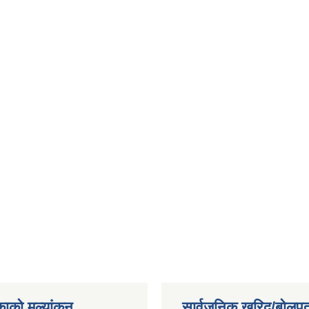
काको मूल्यांकन
सार्वजनिक खरिद/बोलपत