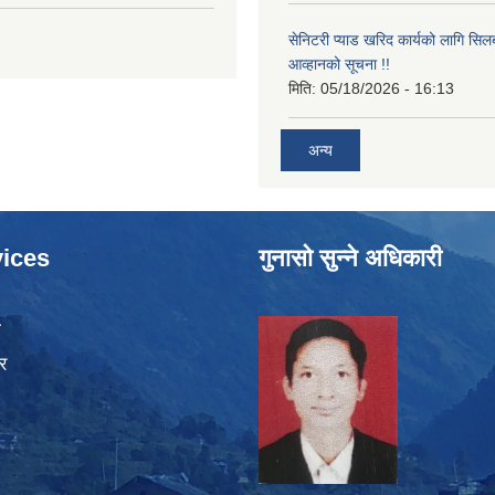
सेनिटरी प्याड खरिद कार्यको लागि सिल
आव्हानको सूचना !!
मिति:
05/18/2026 - 16:13
अन्य
ices
गुनासो सुन्ने अधिकारी
ा
र