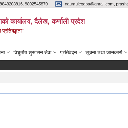
9848208916, 9802545870
naumulegapa@gmail.com, prash
ाको कार्यालय, दैलेख, कर्णाली प्रदेश
 प्रतिबद्धता"
जना
विधुतीय शुसासन सेवा
प्रतिवेदन
सूचना तथा जानकारी