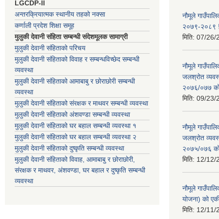
LGCDP-II
अन्तरक्रियात्मक स्थानीय तहको नक्सा
नौमूले गाउँपालि
कर्णाली प्रदेश शिक्षा समूह
२०७९-२०८९ !
मुलुकी देवानी संहिता सम्बन्धी संदेशमूलक सामाग्री
मिति:
07/26/
मुलुकी देवानी संहिताको परिचय
मुलुकी देवानी संहिताको विवाह र सम्बन्धविच्छेद सम्बन्धी
नौमूले गाउँपा
व्यवस्था
जलश्रोत व्यवस
मुलुकी देवानी संहिताको आमाबाबु र छोराछोरी सम्बन्धी
२०७६/०७७ को ब
व्यवस्था
मिति:
09/23/
मुलुकी देवानी संहिताको संरक्षक र माथवर सम्बन्धी व्यवस्था
मुलुकी देवानी संहिताको अंशवण्डा सम्बन्धी व्यवस्था
मुलुकी देवानी संहिताको घर बहाल सम्बन्धी व्यवस्था १
नौमूले गाउँपा
मुलुकी देवानी संहिताको घर बहाल सम्बन्धी व्यवस्था २
जलश्रोत व्यवस
मुलुकी देवानी संहिताको दुष्कृति सम्बन्धी व्यवस्था
२०७५/०७६ को ब
मुलुकी देवानी संहिताको विवाह, आमाबाबु र छोराछोरी,
मिति:
12/12/
संरक्षक र माथवर, अंशवण्डा, घर बहाल र दुष्कृति सम्बन्धी
व्यवस्था
नौमूले गाउँपाल
योजना) को एक
मिति:
12/11/