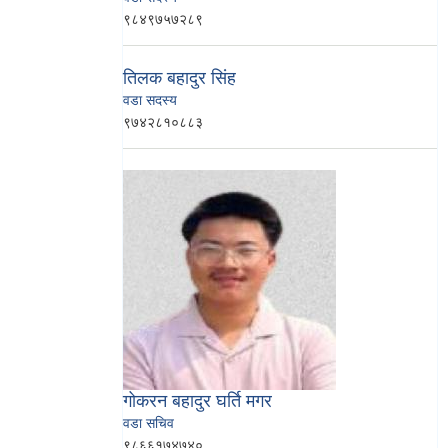
९८४९७५७२८९
तिलक बहादुर सिंह
वडा सदस्य
९७४२८१०८८३
गोकरन बहादुर घर्ति मगर
वडा सचिव
९८६६१७४७४०