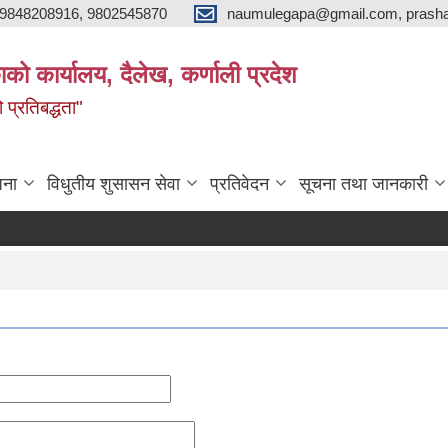
9848208916, 9802545870
naumulegapa@gmail.com, prash
ाको कार्यालय, दैलेख, कर्णाली प्रदेश
 प्रतिबद्धता"
जना
विधुतीय शुसासन सेवा
प्रतिवेदन
सूचना तथा जानकारी