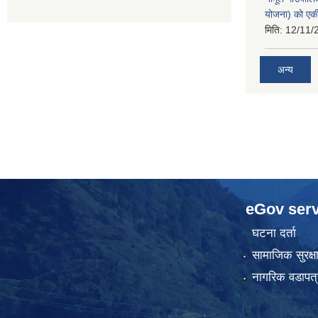
योजना) को एक
मिति:
12/11/
अन्य
eGov serv
घटना दर्ता
सामाजिक सुरक्ष
नागरिक वडापत्