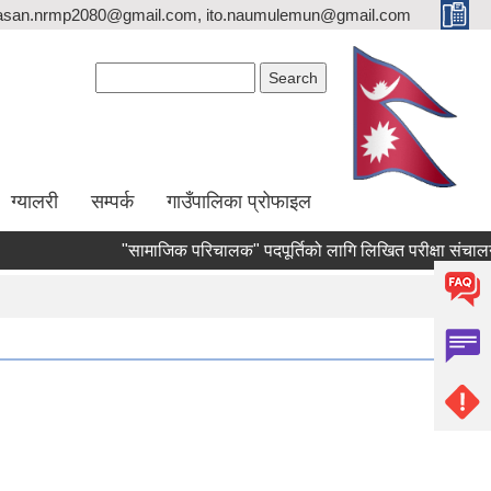
asan.nrmp2080@gmail.com, ito.naumulemun@gmail.com
Search form
Search
ग्यालरी
सम्पर्क
गाउँपालिका प्रोफाइल
"सामाजिक परिचालक" पदपूर्तिको लागि लिखित परीक्षा संचालन हुने सम्