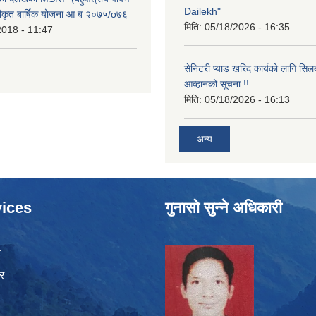
Dailekh"
ीकृत बार्षिक योजना आ ब २०७५/o७६
मिति:
05/18/2026 - 16:35
2018 - 11:47
सेनिटरी प्याड खरिद कार्यको लागि सिल
आव्हानको सूचना !!
मिति:
05/18/2026 - 16:13
अन्य
ices
गुनासो सुन्ने अधिकारी
ा
र