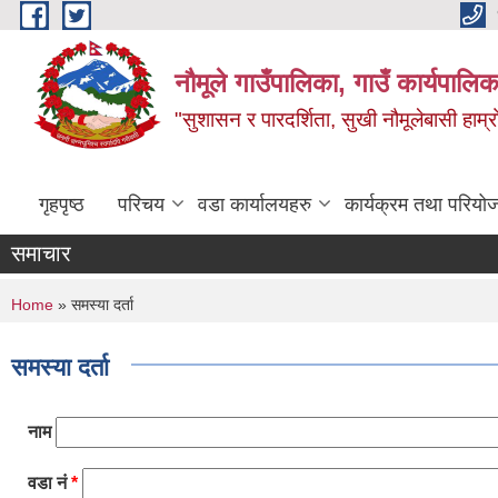
Skip to main content
नौमूले गाउँपालिका, गाउँ कार्यपालिक
"सुशासन र पारदर्शिता, सुखी नौमूलेबासी हाम्रो
गृहपृष्ठ
परिचय
वडा कार्यालयहरु
कार्यक्रम तथा परियो
समाचार
You are here
Home
» समस्या दर्ता
समस्या दर्ता
नाम
वडा नं
*