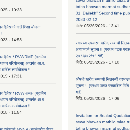
sewa bhawan mathilo talaa t
tatha bhawan marmat sudhar
2025 - 10:33
01, Dailekh" Second time publ
2083-02-12
मिति:
05/26/2026 - 13:41
का दैलेखको गाउँ शिक्षा योजना
!
2023 - 14:58
स्वास्थ्य उपकरण खरीद सम्बन्धी सिलबन
आव्हानको सूचना !! (प्रथम पटक प्रक
२०८३/०२/११ गते)
लिका दैलेख / RVWRMP (ग्रामिण
मिति:
05/25/2026 - 17:10
्थापन परियोजना) अन्तर्गत आ.व.
ार्षिक कार्ययोजना !!
2019 - 17:31
औषधी खरीद सम्बन्धी सिलबन्दी दरभाउ
सूचना !! (प्रथम पटक प्रकाशित मि
गते)
लिका दैलेख / RVWRMP (ग्रामिण
मिति:
05/25/2026 - 17:06
्थापन परियोजना) अन्तर्गत आ.व.
ार्षिक कार्ययोजना !!
2018 - 11:54
Invitation for Sealed Quotati
sewa bhawan mathilo talaa t
tatha bhawan marmat sudhar
िका दैलेखको MSNP (बहुक्षेत्रीय पोषण