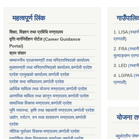
महत्वपूर्ण लिंक
गाउँपालि
शिक्षा, विज्ञान तथा प्रविधि मन्त्रालय
1. LISA (
स्थान
प्रणाली
)
वृत्ति मार्गनिर्देशन पोर्टल (Career Guidance
Portal)
2. FRA
(स्थान
श्रम संसार
मुल्याङ्कन प्रण
सम्माननीय प्रधानमन्त्री तथा मन्त्रिपरिषद‌को कार्यालय
3. LED
(स्थान
मुख्यमन्त्री तथा मन्त्रिपरिषद्को कार्यालय,कर्णाली प्रदेश
प्रदेश प्रमुखको कार्यालय,कर्णाली प्रदेश
4. LGPAS
(स्
प्रदेश सभा सचिवालय,कर्णाली प्रदेश
प्रणाली)
आर्थिक मामिला तथा योजना मन्त्रालय,कर्णाली प्रदेश
आन्तरिक मामिला तथा कानुन मन्त्रालय,कर्णाली प्रदेश
सामाजिक विकास मन्त्रालय,कर्णाली प्रदेश
भुमि व्यवस्था, कृषि तथा सहकारी मन्त्रालय,कर्णाली प्रदेश
योजना त
उद्योग, पर्यटन, वन तथा वातावरण मन्त्रालय,कर्णाली
प्रदेश
भौतिक पूर्वाधार विकास मन्त्रालय,कर्णाली प्रदेश
बहुक्षेत्रीय पो
प्रादेशिक लेखा नियन्त्रक कार्यालय,कर्णाली प्रदेश