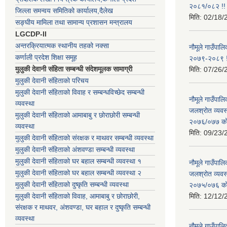
२०८१/०८२ !!
जिल्ला समन्वय समितिको कार्यालय,दैलेख
मिति:
02/18/
सङ्घीय मामिला तथा सामान्य प्रशासन मन्त्रालय
LGCDP-II
अन्तरक्रियात्मक स्थानीय तहको नक्सा
नौमूले गाउँपालि
कर्णाली प्रदेश शिक्षा समूह
२०७९-२०८९ !
मुलुकी देवानी संहिता सम्बन्धी संदेशमूलक सामाग्री
मिति:
07/26/
मुलुकी देवानी संहिताको परिचय
मुलुकी देवानी संहिताको विवाह र सम्बन्धविच्छेद सम्बन्धी
नौमूले गाउँपा
व्यवस्था
जलश्रोत व्यवस
मुलुकी देवानी संहिताको आमाबाबु र छोराछोरी सम्बन्धी
२०७६/०७७ को ब
व्यवस्था
मिति:
09/23/
मुलुकी देवानी संहिताको संरक्षक र माथवर सम्बन्धी व्यवस्था
मुलुकी देवानी संहिताको अंशवण्डा सम्बन्धी व्यवस्था
मुलुकी देवानी संहिताको घर बहाल सम्बन्धी व्यवस्था १
नौमूले गाउँपा
मुलुकी देवानी संहिताको घर बहाल सम्बन्धी व्यवस्था २
जलश्रोत व्यवस
मुलुकी देवानी संहिताको दुष्कृति सम्बन्धी व्यवस्था
२०७५/०७६ को ब
मुलुकी देवानी संहिताको विवाह, आमाबाबु र छोराछोरी,
मिति:
12/12/
संरक्षक र माथवर, अंशवण्डा, घर बहाल र दुष्कृति सम्बन्धी
व्यवस्था
नौमूले गाउँपाल