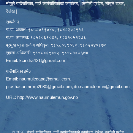
नौमूले गाउँपालिका, गाउँ कार्यपालिकाको कार्यालय, कर्णाली प्रदेश, नौमूले बजार,
दैलेख |
सम्पर्क नं.:
गा.पा. अध्यक्ष: ९८५८०६९०४०, ९८४८२०८९१६
गा.पा. उपाध्यक्ष: ९८५८०६९०४१, ९८४१०५१२७६
प्रमुख प्रशासकीय अधिकृत: ९८५८०६९०६०, ९८०२५४५८७०
सूचना अधिकारी: ९८५८०६९०४२, ९८४८१०७६७०
Email:
kcindra421@gmail.com
गाउँपालिका इमेल:
Email:
naumulegapa@gmail.com
,
prashasan.nrmp2080@gmail.com
,
ito.naumulemun@gmail.com
URL:
http://www.naumulemun.gov.np
© 2026 नौमूले गाउँपालिका, गाउँ कार्यपालिकाको कार्यालय, दैलेख, कर्णाली प्रदेश