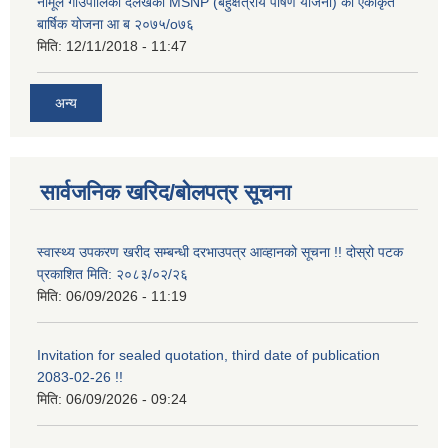
नौमूले गाउँपालिका दैलेखको MSNP (बहुक्षेत्रीय पोषण योजना) को एकीकृत
बार्षिक योजना आ ब २०७५/o७६
मिति:
12/11/2018 - 11:47
अन्य
सार्वजनिक खरिद/बोलपत्र सूचना
स्वास्थ्य उपकरण खरीद सम्बन्धी दरभाउपत्र आव्हानको सूचना !! दोस्रो पटक
प्रकाशित मिति: २०८३/०२/२६
मिति:
06/09/2026 - 11:19
Invitation for sealed quotation, third date of publication
2083-02-26 !!
मिति:
06/09/2026 - 09:24