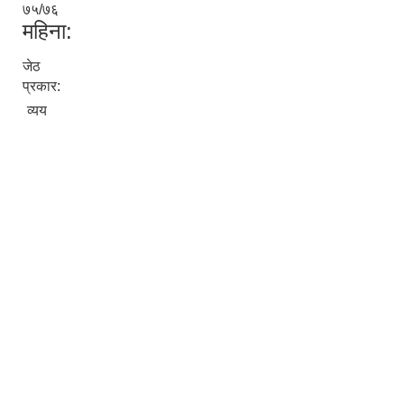
७५/७६
महिना:
जेठ
प्रकार:
व्यय