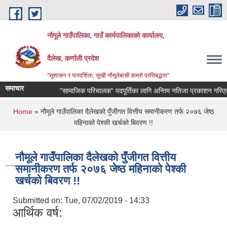
Skip to main content
नौमूले गाउँपालिका, गाउँ कार्यपालिकाको कार्यालय,
दैलेख, कर्णाली प्रदेश
"सुशासन र पारदर्शिता, सुखी नौमूलेबासी हाम्रो प्रतिबद्धता"
समाचार
"सामाजिक परिचालक" पदपूर्तिका लागि अन्तिम नतिजा प्रकाशन गरिएको सम्बन
You are here
Home
» नौमूले गाउँपालिका दैलेखको पुँजीगत वित्तीय समानीकरण तर्फ २०७६ जेष्ठ
महिनाको पेश्की खर्चको बिवरण !!
नौमूले गाउँपालिका दैलेखको पुँजीगत वित्तीय
समानीकरण तर्फ २०७६ जेष्ठ महिनाको पेश्की
खर्चको बिवरण !!
Submitted on:
Tue, 07/02/2019 - 14:33
आर्थिक वर्ष: