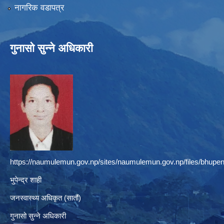
नागरिक वडापत्र
गुनासो सुन्ने अधिकारी
https://naumulemun.gov.np/sites/naumulemun.gov.np/files/bhupen
भुपेन्द्र शाही
जनस्वास्थ्य अधिकृत (सातौं)
गुनासो सुन्ने अधिकारी