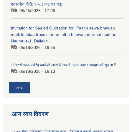
प्रकाशित मिति: २०८३/०२/११ गते)
मिति:
05/25/2026 - 17:06
Invitation for Sealed Quotation for "Pashu sewa bhawan
mathilo talaa truss nirman tatha bhawan marmat sudhar,
Naumule-1, Dailekh"
मिति:
05/18/2026 - 16:35
सेनिटरी प्याड खरिद कार्यको लागि सिलबन्दी दरभाउपत्र आव्हानको सूचना !!
मिति:
05/18/2026 - 16:13
अन्य
आय व्यय विवरण
२०७९ चैत्र महिनाको समानीकरण चालु, पूँजीगत र शशर्त अनुदान चालु र