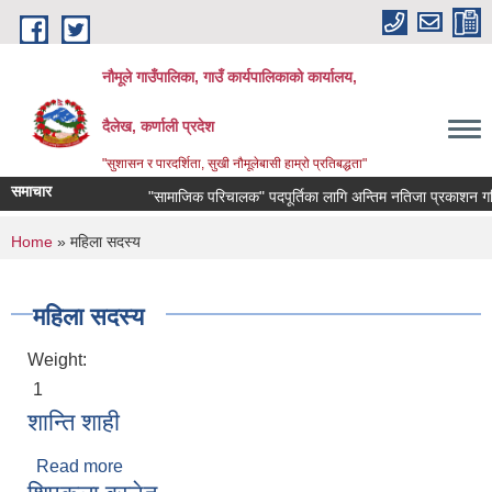
Skip to main content
नौमूले गाउँपालिका, गाउँ कार्यपालिकाको कार्यालय,
दैलेख, कर्णाली प्रदेश
"सुशासन र पारदर्शिता, सुखी नौमूलेबासी हाम्रो प्रतिबद्धता"
समाचार
"सामाजिक परिचालक" पदपूर्तिका लागि अन्तिम नतिजा प्रकाशन गरिएको 
You are here
Home
» महिला सदस्य
महिला सदस्य
Weight:
1
शान्ति शाही
Read more
about शान्ति शाही