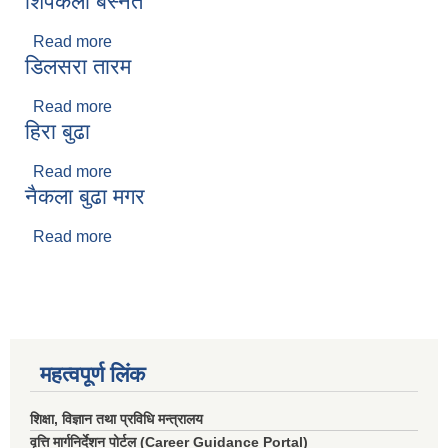
शिपकला बस्नेत
Read more
about शिपकला बस्नेत
डिलसरा तारम
Read more
about डिलसरा तारम
हिरा बुढा
Read more
about हिरा बुढा
नैकला बुढा मगर
Read more
about नैकला बुढा मगर
महत्वपूर्ण लिंक
शिक्षा, विज्ञान तथा प्रविधि मन्त्रालय
वृत्ति मार्गनिर्देशन पोर्टल (Career Guidance Portal)