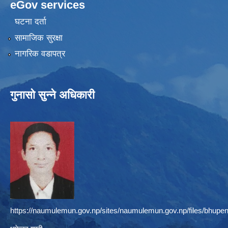
eGov services
घटना दर्ता
सामाजिक सुरक्षा
नागरिक वडापत्र
गुनासो सुन्ने अधिकारी
https://naumulemun.gov.np/sites/naumulemun.gov.np/files/bhupen