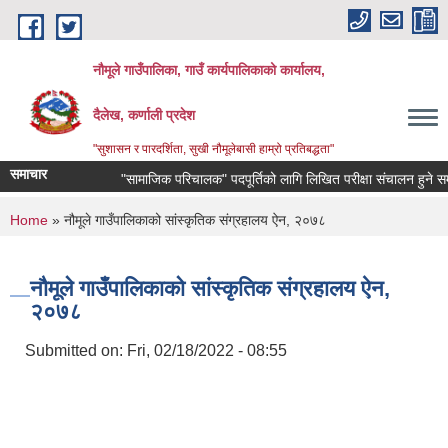
Skip to main content
नौमूले गाउँपालिका, गाउँ कार्यपालिकाको कार्यालय,
दैलेख, कर्णाली प्रदेश
"सुशासन र पारदर्शिता, सुखी नौमूलेबासी हाम्रो प्रतिबद्धता"
समाचार
"सामाजिक परिचालक" पदपूर्तिको लागि लिखित परीक्षा संचालन हुने सम्बन्धी 
You are here
Home
» नौमूले गाउँपालिकाको सांस्कृतिक संग्रहालय ऐन, २०७८
नौमूले गाउँपालिकाको सांस्कृतिक संग्रहालय ऐन,
२०७८
Submitted on:
Fri, 02/18/2022 - 08:55