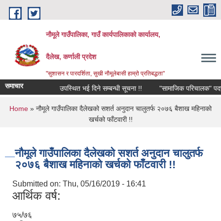
Skip to main content
नौमूले गाउँपालिका, गाउँ कार्यपालिकाको कार्यालय,
दैलेख, कर्णाली प्रदेश
"सुशासन र पारदर्शिता, सुखी नौमूलेबासी हाम्रो प्रतिबद्धता"
समाचार
उपस्थित भई दिने सम्बन्धी सूचना !!
"सामाजिक परिचालक" पदपूर्तिको ल
You are here
Home
» नौमूले गाउँपालिका दैलेखको सशर्त अनुदान चालुतर्फ २०७६ बैशाख महिनाको
खर्चको फाँटवारी !!
नौमूले गाउँपालिका दैलेखको सशर्त अनुदान चालुतर्फ
२०७६ बैशाख महिनाको खर्चको फाँटवारी !!
Submitted on:
Thu, 05/16/2019 - 16:41
आर्थिक वर्ष:
७५/७६