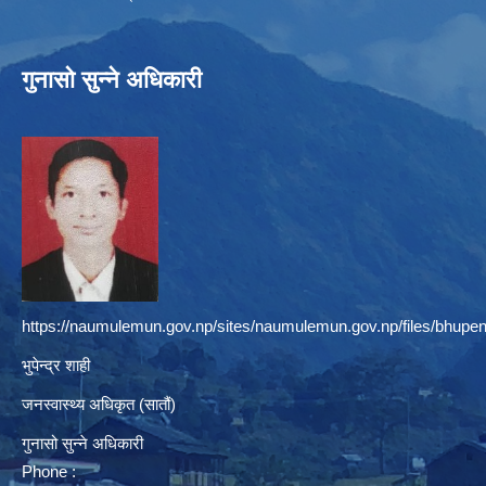
गुनासो सुन्ने अधिकारी
https://naumulemun.gov.np/sites/naumulemun.gov.np/files/bhupen
भुपेन्द्र शाही
जनस्वास्थ्य अधिकृत (सातौं)
गुनासो सुन्ने अधिकारी
Phone :