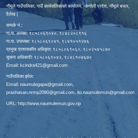
नौमूले गाउँपालिका, गाउँ कार्यपालिकाको कार्यालय, कर्णाली प्रदेश, नौमूले बजार,
दैलेख |
सम्पर्क नं.:
गा.पा. अध्यक्ष: ९८५८०६९०४०, ९८४८२०८९१६
गा.पा. उपाध्यक्ष: ९८५८०६९०४१, ९८४१०५१२७६
प्रमुख प्रशासकीय अधिकृत: ९८५८०६९०६०, ९८०२५४५८७०
सूचना अधिकारी: ९८५८०६९०४२, ९८४८१०७६७०
Email:
kcindra421@gmail.com
गाउँपालिका इमेल:
Email:
naumulegapa@gmail.com
,
prashasan.nrmp2080@gmail.com
,
ito.naumulemun@gmail.com
URL:
http://www.naumulemun.gov.np