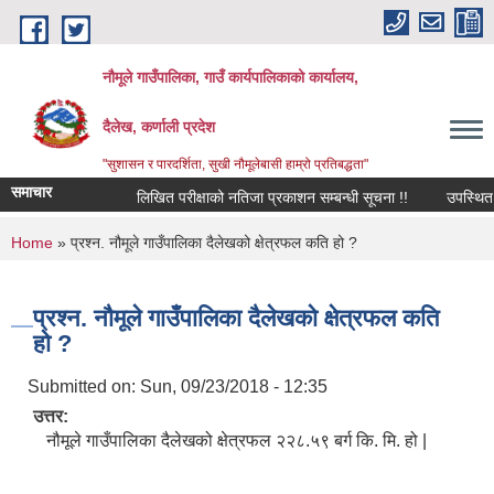
Skip to main content
नौमूले गाउँपालिका, गाउँ कार्यपालिकाको कार्यालय,
दैलेख, कर्णाली प्रदेश
"सुशासन र पारदर्शिता, सुखी नौमूलेबासी हाम्रो प्रतिबद्धता"
समाचार
लिखित परीक्षाको नतिजा प्रकाशन सम्बन्धी सूचना !!
उपस्थित भई दिन
You are here
Home
» प्रश्न. नौमूले गाउँपालिका दैलेखको क्षेत्रफल कति हो ?
प्रश्न. नौमूले गाउँपालिका दैलेखको क्षेत्रफल कति
हो ?
Submitted on:
Sun, 09/23/2018 - 12:35
उत्तर:
नौमूले गाउँपालिका दैलेखको क्षेत्रफल २२८.५९ बर्ग कि. मि. हो |