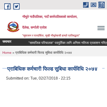
Skip to main content
नौमूले गाउँपालिका, गाउँ कार्यपालिकाको कार्यालय,
दैलेख, कर्णाली प्रदेश
"सुशासन र पारदर्शिता, सुखी नौमूलेबासी हाम्रो प्रतिबद्धता"
समाचार
"सामाजिक परिचालक" पदपूर्तिका लागि अन्तिम नतिजा प्रकाशन गरिएको सम्बन
You are here
Home
» प्राबिधिक कर्मचारी फिल्ड सुबिधा कार्यविधि २०७४
प्राबिधिक कर्मचारी फिल्ड सुबिधा कार्यविधि २०७४
Submitted on:
Tue, 02/27/2018 - 22:15