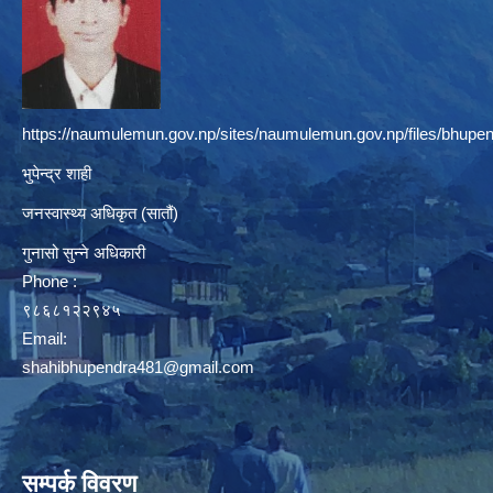
https://naumulemun.gov.np/sites/naumulemun.gov.np/files/bhupen
भुपेन्द्र शाही
जनस्वास्थ्य अधिकृत (सातौं)
गुनासो सुन्ने अधिकारी
Phone :
९८६८१२२९४५
Email:
shahibhupendra481@gmail.com
सम्पर्क विवरण