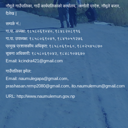
नौमूले गाउँपालिका, गाउँ कार्यपालिकाको कार्यालय, कर्णाली प्रदेश, नौमूले बजार,
दैलेख |
सम्पर्क नं.:
गा.पा. अध्यक्ष: ९८५८०६९०४०, ९८४८२०८९१६
गा.पा. उपाध्यक्ष: ९८५८०६९०४१, ९८४१०५१२७६
प्रमुख प्रशासकीय अधिकृत: ९८५८०६९०६०, ९८०२५४५८७०
सूचना अधिकारी: ९८५८०६९०४२, ९८४८१०७६७०
Email:
kcindra421@gmail.com
गाउँपालिका इमेल:
Email:
naumulegapa@gmail.com
,
prashasan.nrmp2080@gmail.com
,
ito.naumulemun@gmail.com
URL:
http://www.naumulemun.gov.np