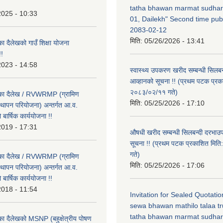
tatha bhawan marmat sudhar
2025 - 10:33
01, Dailekh" Second time publ
2083-02-12
मिति:
05/26/2026 - 13:41
का दैलेखको गाउँ शिक्षा योजना
!
2023 - 14:58
स्वास्थ्य उपकरण खरीद सम्बन्धी सिलबन
आव्हानको सूचना !! (प्रथम पटक प्रक
२०८३/०२/११ गते)
लिका दैलेख / RVWRMP (ग्रामिण
मिति:
05/25/2026 - 17:10
्थापन परियोजना) अन्तर्गत आ.व.
ार्षिक कार्ययोजना !!
2019 - 17:31
औषधी खरीद सम्बन्धी सिलबन्दी दरभाउ
सूचना !! (प्रथम पटक प्रकाशित मि
गते)
लिका दैलेख / RVWRMP (ग्रामिण
मिति:
05/25/2026 - 17:06
्थापन परियोजना) अन्तर्गत आ.व.
ार्षिक कार्ययोजना !!
2018 - 11:54
Invitation for Sealed Quotati
sewa bhawan mathilo talaa t
tatha bhawan marmat sudhar
िका दैलेखको MSNP (बहुक्षेत्रीय पोषण