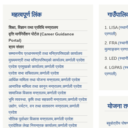
महत्वपूर्ण लिंक
गाउँपालि
शिक्षा, विज्ञान तथा प्रविधि मन्त्रालय
1. LISA (
स्थान
प्रणाली
)
वृत्ति मार्गनिर्देशन पोर्टल (Career Guidance
Portal)
2. FRA
(स्थान
श्रम संसार
मुल्याङ्कन प्रण
सम्माननीय प्रधानमन्त्री तथा मन्त्रिपरिषद‌को कार्यालय
3. LED
(स्थान
मुख्यमन्त्री तथा मन्त्रिपरिषद्को कार्यालय,कर्णाली प्रदेश
प्रदेश प्रमुखको कार्यालय,कर्णाली प्रदेश
4. LGPAS
(स्
प्रदेश सभा सचिवालय,कर्णाली प्रदेश
प्रणाली)
आर्थिक मामिला तथा योजना मन्त्रालय,कर्णाली प्रदेश
आन्तरिक मामिला तथा कानुन मन्त्रालय,कर्णाली प्रदेश
सामाजिक विकास मन्त्रालय,कर्णाली प्रदेश
भुमि व्यवस्था, कृषि तथा सहकारी मन्त्रालय,कर्णाली प्रदेश
योजना त
उद्योग, पर्यटन, वन तथा वातावरण मन्त्रालय,कर्णाली
प्रदेश
भौतिक पूर्वाधार विकास मन्त्रालय,कर्णाली प्रदेश
बहुक्षेत्रीय पो
प्रादेशिक लेखा नियन्त्रक कार्यालय,कर्णाली प्रदेश