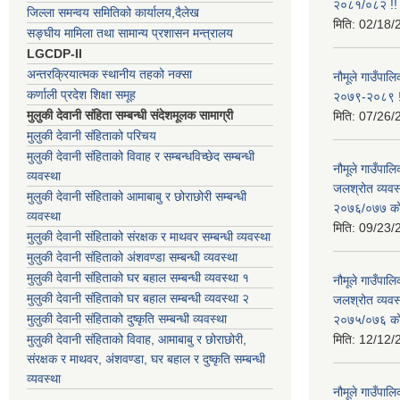
२०८१/०८२ !!
जिल्ला समन्वय समितिको कार्यालय,दैलेख
मिति:
02/18/
सङ्घीय मामिला तथा सामान्य प्रशासन मन्त्रालय
LGCDP-II
अन्तरक्रियात्मक स्थानीय तहको नक्सा
नौमूले गाउँपालि
कर्णाली प्रदेश शिक्षा समूह
२०७९-२०८९ !
मुलुकी देवानी संहिता सम्बन्धी संदेशमूलक सामाग्री
मिति:
07/26/
मुलुकी देवानी संहिताको परिचय
मुलुकी देवानी संहिताको विवाह र सम्बन्धविच्छेद सम्बन्धी
नौमूले गाउँपा
व्यवस्था
जलश्रोत व्यवस
मुलुकी देवानी संहिताको आमाबाबु र छोराछोरी सम्बन्धी
२०७६/०७७ को ब
व्यवस्था
मिति:
09/23/
मुलुकी देवानी संहिताको संरक्षक र माथवर सम्बन्धी व्यवस्था
मुलुकी देवानी संहिताको अंशवण्डा सम्बन्धी व्यवस्था
मुलुकी देवानी संहिताको घर बहाल सम्बन्धी व्यवस्था १
नौमूले गाउँपा
मुलुकी देवानी संहिताको घर बहाल सम्बन्धी व्यवस्था २
जलश्रोत व्यवस
मुलुकी देवानी संहिताको दुष्कृति सम्बन्धी व्यवस्था
२०७५/०७६ को ब
मुलुकी देवानी संहिताको विवाह, आमाबाबु र छोराछोरी,
मिति:
12/12/
संरक्षक र माथवर, अंशवण्डा, घर बहाल र दुष्कृति सम्बन्धी
व्यवस्था
नौमूले गाउँपाल