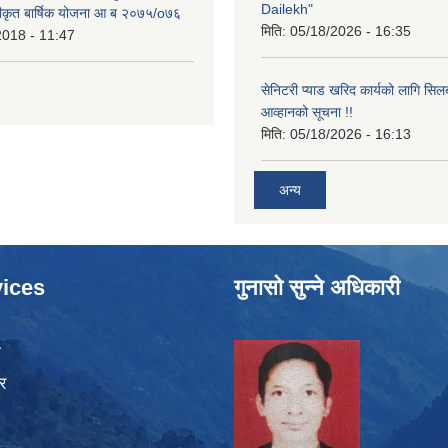
Dailekh"
ीकृत बार्षिक योजना आ ब २०७५/o७६
मिति:
05/18/2026 - 16:35
2018 - 11:47
सेनिटरी प्याड खरिद कार्यको लागि सिल
आव्हानको सूचना !!
मिति:
05/18/2026 - 16:13
अन्य
ices
गुनासो सुन्ने अधिकारी
ा
र