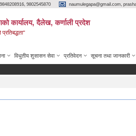
9848208916, 9802545870
naumulegapa@gmail.com, prash
ाको कार्यालय, दैलेख, कर्णाली प्रदेश
 प्रतिबद्धता"
जना
विधुतीय शुसासन सेवा
प्रतिवेदन
सूचना तथा जानकारी