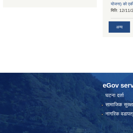
योजना) को एक
मिति:
12/11/
अन्य
eGov serv
घटना दर्ता
सामाजिक सुरक्ष
नागरिक वडापत्