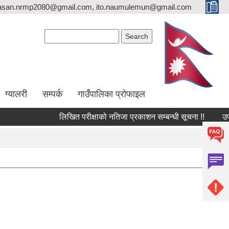
asan.nrmp2080@gmail.com, ito.naumulemun@gmail.com
Search form
Search
ग्यालरी
सम्पर्क
गाउँपालिका प्रोफाइल
लिखित परीक्षाको नतिजा प्रकाशन सम्बन्धी सूचना !!
उपस्थित भई