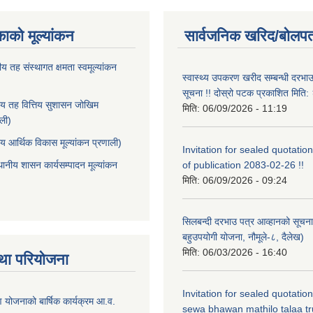
काको मूल्यांकन
सार्वजनिक खरिद/बोलपत
ीय तह संस्थागत क्षमता स्वमूल्यांकन
स्वास्थ्य उपकरण खरीद सम्बन्धी दरभा
सूचना !! दोस्रो पटक प्रकाशित मित
ीय तह वित्तिय सुशासन जोखिम
मिति:
06/09/2026 - 11:19
ाली)
ीय आर्थिक विकास मूल्यांकन प्रणाली)
Invitation for sealed quotation
थानीय शासन कार्यसम्पादन मूल्यांकन
of publication 2083-02-26 !!
मिति:
06/09/2026 - 09:24
सिलबन्दी दरभाउ पत्र आव्हानको सूचना
बहुउपयोगी योजना, नौमूले-८, दैलेख)
मिति:
06/03/2026 - 16:40
था परियोजना
Invitation for sealed quotatio
षण योजनाको बार्षिक कार्यक्रम आ.व.
sewa bhawan mathilo talaa t