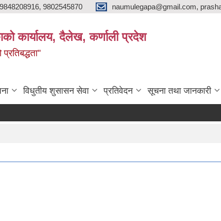
9848208916, 9802545870
naumulegapa@gmail.com, prash
ाको कार्यालय, दैलेख, कर्णाली प्रदेश
 प्रतिबद्धता"
जना
विधुतीय शुसासन सेवा
प्रतिवेदन
सूचना तथा जानकारी