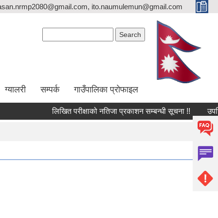
asan.nrmp2080@gmail.com, ito.naumulemun@gmail.com
Search form
Search
ग्यालरी
सम्पर्क
गाउँपालिका प्रोफाइल
लिखित परीक्षाको नतिजा प्रकाशन सम्बन्धी सूचना !!
उपस्थित भई 