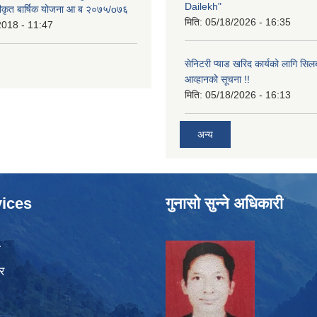
Dailekh"
ीकृत बार्षिक योजना आ ब २०७५/o७६
मिति:
05/18/2026 - 16:35
2018 - 11:47
सेनिटरी प्याड खरिद कार्यको लागि सिल
आव्हानको सूचना !!
मिति:
05/18/2026 - 16:13
अन्य
ices
गुनासो सुन्ने अधिकारी
ा
र