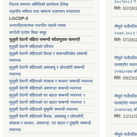
२०८१/०८२ !!
जिल्ला समन्वय समितिको कार्यालय,दैलेख
मिति:
02/18/
सङ्घीय मामिला तथा सामान्य प्रशासन मन्त्रालय
LGCDP-II
अन्तरक्रियात्मक स्थानीय तहको नक्सा
नौमूले गाउँपालि
कर्णाली प्रदेश शिक्षा समूह
२०७९-२०८९ !
मुलुकी देवानी संहिता सम्बन्धी संदेशमूलक सामाग्री
मिति:
07/26/
मुलुकी देवानी संहिताको परिचय
मुलुकी देवानी संहिताको विवाह र सम्बन्धविच्छेद सम्बन्धी
नौमूले गाउँपा
व्यवस्था
जलश्रोत व्यवस
मुलुकी देवानी संहिताको आमाबाबु र छोराछोरी सम्बन्धी
२०७६/०७७ को ब
व्यवस्था
मिति:
09/23/
मुलुकी देवानी संहिताको संरक्षक र माथवर सम्बन्धी व्यवस्था
मुलुकी देवानी संहिताको अंशवण्डा सम्बन्धी व्यवस्था
मुलुकी देवानी संहिताको घर बहाल सम्बन्धी व्यवस्था १
नौमूले गाउँपा
मुलुकी देवानी संहिताको घर बहाल सम्बन्धी व्यवस्था २
जलश्रोत व्यवस
मुलुकी देवानी संहिताको दुष्कृति सम्बन्धी व्यवस्था
२०७५/०७६ को ब
मुलुकी देवानी संहिताको विवाह, आमाबाबु र छोराछोरी,
मिति:
12/12/
संरक्षक र माथवर, अंशवण्डा, घर बहाल र दुष्कृति सम्बन्धी
व्यवस्था
नौमूले गाउँपाल