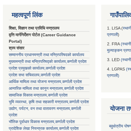
महत्वपूर्ण लिंक
गाउँपालि
शिक्षा, विज्ञान तथा प्रविधि मन्त्रालय
1. LISA (
स्थान
प्रणाली
)
वृत्ति मार्गनिर्देशन पोर्टल (Career Guidance
Portal)
2. FRA
(स्थान
श्रम संसार
मुल्याङ्कन प्रण
सम्माननीय प्रधानमन्त्री तथा मन्त्रिपरिषद‌को कार्यालय
3. LED
(स्थान
मुख्यमन्त्री तथा मन्त्रिपरिषद्को कार्यालय,कर्णाली प्रदेश
प्रदेश प्रमुखको कार्यालय,कर्णाली प्रदेश
4. LGPAS
(स्
प्रदेश सभा सचिवालय,कर्णाली प्रदेश
प्रणाली)
आर्थिक मामिला तथा योजना मन्त्रालय,कर्णाली प्रदेश
आन्तरिक मामिला तथा कानुन मन्त्रालय,कर्णाली प्रदेश
सामाजिक विकास मन्त्रालय,कर्णाली प्रदेश
भुमि व्यवस्था, कृषि तथा सहकारी मन्त्रालय,कर्णाली प्रदेश
योजना त
उद्योग, पर्यटन, वन तथा वातावरण मन्त्रालय,कर्णाली
प्रदेश
भौतिक पूर्वाधार विकास मन्त्रालय,कर्णाली प्रदेश
बहुक्षेत्रीय पो
प्रादेशिक लेखा नियन्त्रक कार्यालय,कर्णाली प्रदेश