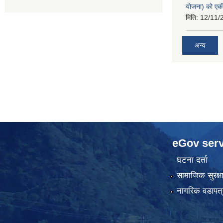
योजना) को एक
मिति:
12/11/
अन्य
eGov serv
घटना दर्ता
सामाजिक सुरक्ष
नागरिक वडापत्