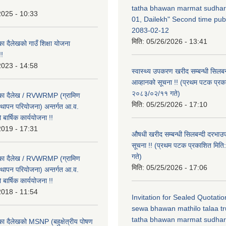
tatha bhawan marmat sudhar
2025 - 10:33
01, Dailekh" Second time publ
2083-02-12
मिति:
05/26/2026 - 13:41
का दैलेखको गाउँ शिक्षा योजना
!
2023 - 14:58
स्वास्थ्य उपकरण खरीद सम्बन्धी सिलबन
आव्हानको सूचना !! (प्रथम पटक प्रक
२०८३/०२/११ गते)
लिका दैलेख / RVWRMP (ग्रामिण
मिति:
05/25/2026 - 17:10
्थापन परियोजना) अन्तर्गत आ.व.
ार्षिक कार्ययोजना !!
2019 - 17:31
औषधी खरीद सम्बन्धी सिलबन्दी दरभाउ
सूचना !! (प्रथम पटक प्रकाशित मि
गते)
लिका दैलेख / RVWRMP (ग्रामिण
मिति:
05/25/2026 - 17:06
्थापन परियोजना) अन्तर्गत आ.व.
ार्षिक कार्ययोजना !!
2018 - 11:54
Invitation for Sealed Quotati
sewa bhawan mathilo talaa t
tatha bhawan marmat sudhar
िका दैलेखको MSNP (बहुक्षेत्रीय पोषण