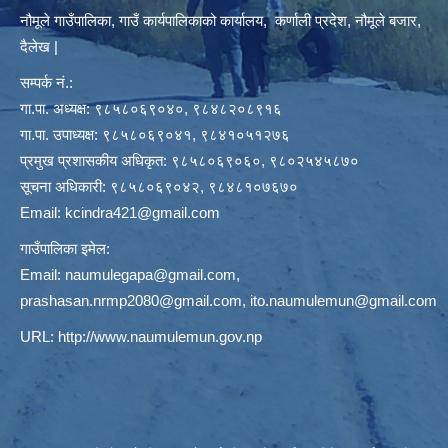
नौमूले गाउँपालिका, गाउँ कार्यपालिकाको कार्यालय, कर्णाली प्रदेश, नौमूले बजार,
दैलेख |
सम्पर्क नं.:
गा.पा. अध्यक्ष: ९८५८०६९०४०, ९८४८२०८९१६
गा.पा. उपाध्यक्ष: ९८५८०६९०४१, ९८४१०५१२७६
प्रमुख प्रशासकीय अधिकृत: ९८५८०६९०६०, ९८०२५४५८७०
सूचना अधिकारी: ९८५८०६९०४२, ९८४८१०७६७०
Email:
kcindra421@gmail.com
गाउँपालिका इमेल:
Email:
naumulegapa@gmail.com
,
prashasan.nrmp2080@gmail.com
,
ito.naumulemun@gmail.com
URL:
http://www.naumulemun.gov.np