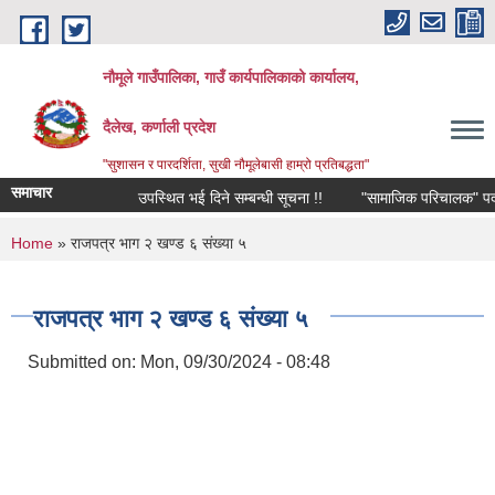
Skip to main content
नौमूले गाउँपालिका, गाउँ कार्यपालिकाको कार्यालय,
दैलेख, कर्णाली प्रदेश
"सुशासन र पारदर्शिता, सुखी नौमूलेबासी हाम्रो प्रतिबद्धता"
समाचार
उपस्थित भई दिने सम्बन्धी सूचना !!
"सामाजिक परिचालक" पदपूर्तिको 
You are here
Home
» राजपत्र भाग २ खण्ड ६ संख्या ५
राजपत्र भाग २ खण्ड ६ संख्या ५
Submitted on:
Mon, 09/30/2024 - 08:48