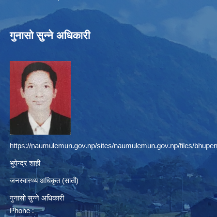
गुनासो सुन्ने अधिकारी
https://naumulemun.gov.np/sites/naumulemun.gov.np/files/bhupen
भुपेन्द्र शाही
जनस्वास्थ्य अधिकृत (सातौं)
गुनासो सुन्ने अधिकारी
Phone :