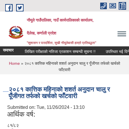
Skip to main content
नौमूले गाउँपालिका, गाउँ कार्यपालिकाको कार्यालय,
दैलेख, कर्णाली प्रदेश
"सुशासन र पारदर्शिता, सुखी नौमूलेबासी हाम्रो प्रतिबद्धता"
समाचार
लिखित परीक्षाको नतिजा प्रकाशन सम्बन्धी सूचना !!
उपस्थित भई दिने सम्बन्
You are here
Home
» २०८१ कात्तिक महिनाको शशर्त अनुदान चालु र पूँजीगत तर्फको खर्चको
फाँटवारी
२०८१ कात्तिक महिनाको शशर्त अनुदान चालु र
पूँजीगत तर्फको खर्चको फाँटवारी
Submitted on:
Tue, 11/26/2024 - 13:10
आर्थिक वर्ष:
८१/८२