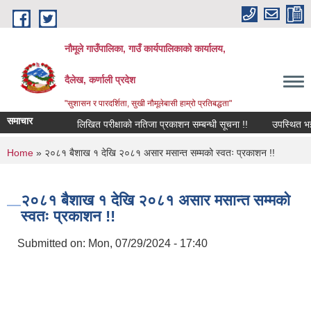
Skip to main content
नौमूले गाउँपालिका, गाउँ कार्यपालिकाको कार्यालय,
दैलेख, कर्णाली प्रदेश
"सुशासन र पारदर्शिता, सुखी नौमूलेबासी हाम्रो प्रतिबद्धता"
समाचार
लिखित परीक्षाको नतिजा प्रकाशन सम्बन्धी सूचना !!
उपस्थित भई दिने स
You are here
Home
» २०८१ बैशाख १ देखि २०८१ असार मसान्त सम्मको स्वतः प्रकाशन !!
२०८१ बैशाख १ देखि २०८१ असार मसान्त सम्मको
स्वतः प्रकाशन !!
Submitted on:
Mon, 07/29/2024 - 17:40