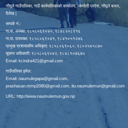
नौमूले गाउँपालिका, गाउँ कार्यपालिकाको कार्यालय, कर्णाली प्रदेश, नौमूले बजार,
दैलेख |
सम्पर्क नं.:
गा.पा. अध्यक्ष: ९८५८०६९०४०, ९८४८२०८९१६
गा.पा. उपाध्यक्ष: ९८५८०६९०४१, ९८४१०५१२७६
प्रमुख प्रशासकीय अधिकृत: ९८५८०६९०६०, ९८०२५४५८७०
सूचना अधिकारी: ९८५८०६९०४२, ९८४८१०७६७०
Email:
kcindra421@gmail.com
गाउँपालिका इमेल:
Email:
naumulegapa@gmail.com
,
prashasan.nrmp2080@gmail.com
,
ito.naumulemun@gmail.com
URL:
http://www.naumulemun.gov.np