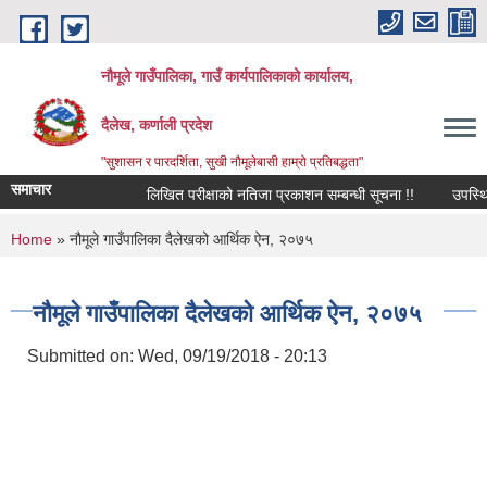
Skip to main content
नौमूले गाउँपालिका, गाउँ कार्यपालिकाको कार्यालय,
दैलेख, कर्णाली प्रदेश
"सुशासन र पारदर्शिता, सुखी नौमूलेबासी हाम्रो प्रतिबद्धता"
समाचार
लिखित परीक्षाको नतिजा प्रकाशन सम्बन्धी सूचना !!
उपस्थित भई द
You are here
Home
» नौमूले गाउँपालिका दैलेखको आर्थिक ऐन, २०७५
नौमूले गाउँपालिका दैलेखको आर्थिक ऐन, २०७५
Submitted on:
Wed, 09/19/2018 - 20:13