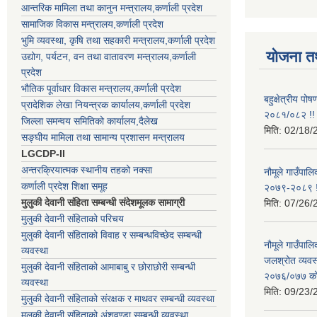
आन्तरिक मामिला तथा कानुन मन्त्रालय,कर्णाली प्रदेश
सामाजिक विकास मन्त्रालय,कर्णाली प्रदेश
भुमि व्यवस्था, कृषि तथा सहकारी मन्त्रालय,कर्णाली प्रदेश
योजना त
उद्योग, पर्यटन, वन तथा वातावरण मन्त्रालय,कर्णाली
प्रदेश
भौतिक पूर्वाधार विकास मन्त्रालय,कर्णाली प्रदेश
बहुक्षेत्रीय पो
प्रादेशिक लेखा नियन्त्रक कार्यालय,कर्णाली प्रदेश
२०८१/०८२ !!
जिल्ला समन्वय समितिको कार्यालय,दैलेख
मिति:
02/18/
सङ्घीय मामिला तथा सामान्य प्रशासन मन्त्रालय
LGCDP-II
अन्तरक्रियात्मक स्थानीय तहको नक्सा
नौमूले गाउँपालि
कर्णाली प्रदेश शिक्षा समूह
२०७९-२०८९ !
मुलुकी देवानी संहिता सम्बन्धी संदेशमूलक सामाग्री
मिति:
07/26/
मुलुकी देवानी संहिताको परिचय
मुलुकी देवानी संहिताको विवाह र सम्बन्धविच्छेद सम्बन्धी
नौमूले गाउँपा
व्यवस्था
जलश्रोत व्यवस
मुलुकी देवानी संहिताको आमाबाबु र छोराछोरी सम्बन्धी
२०७६/०७७ को ब
व्यवस्था
मिति:
09/23/
मुलुकी देवानी संहिताको संरक्षक र माथवर सम्बन्धी व्यवस्था
मुलुकी देवानी संहिताको अंशवण्डा सम्बन्धी व्यवस्था