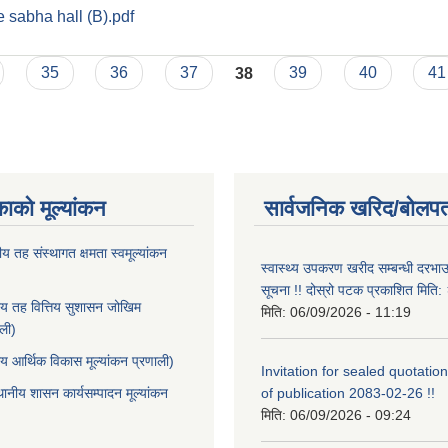
ce sabha hall (B).pdf
no. 5 ward office sabha hall (B)
35
36
37
38
39
40
41
काको मूल्यांकन
सार्वजनिक खरिद/बोलपत
ीय तह संस्थागत क्षमता स्वमूल्यांकन
स्वास्थ्य उपकरण खरीद सम्बन्धी दरभा
सूचना !! दोस्रो पटक प्रकाशित मित
ीय तह वित्तिय सुशासन जोखिम
मिति:
06/09/2026 - 11:19
ाली)
ीय आर्थिक विकास मूल्यांकन प्रणाली)
Invitation for sealed quotation
थानीय शासन कार्यसम्पादन मूल्यांकन
of publication 2083-02-26 !!
मिति:
06/09/2026 - 09:24