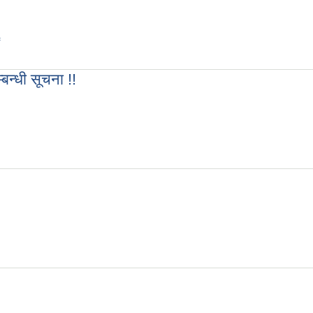
 पटक प्रकाशन !!
बन्धी सूचना !!
्बन्धी सूचना !!