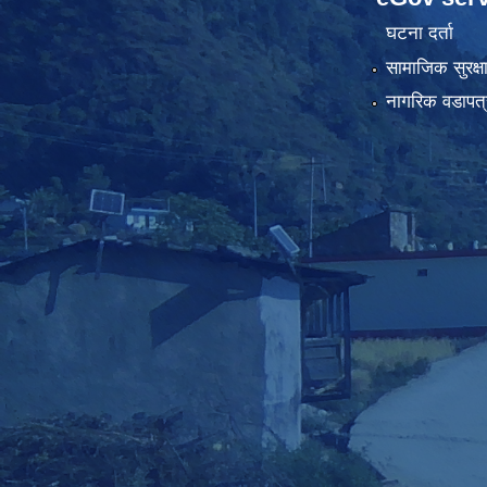
घटना दर्ता
सामाजिक सुरक्ष
नागरिक वडापत्