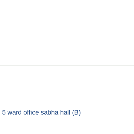
. 5 ward office sabha hall (B)