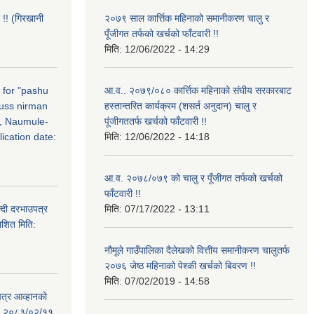
 !! (गिरखानी
२०७९ साल कार्त्तिक महिनाको समानीकरण चालु र
पूँजीगत तर्फको खर्चको फाँटवारी !!
मिति:
12/06/2022 - 14:29
n for "pashu
आ.व.. २०७९/०८० कार्त्तिक महिनाको संघीय सरकारबाट
russ nirman
हस्तान्तरित कार्यक्रम (शसर्त अनुदान) चालु र
, Naumule-
पूंजीगततर्फ खर्चको फाँटवारी !!
ication date:
मिति:
12/06/2022 - 14:18
आ.व. २०७८/०७९ को चालु र पूँजीगत तर्फको खर्चको
फाँटवारी !!
्दी दरभाउपत्र
मिति:
07/17/2022 - 13:11
ाशित मिति:
नौमूले गाउँपालिका दैलेखको वित्तीय समानीकरण चालुतर्फ
२०७६ जेष्ठ महिनाको पेश्की खर्चको बिवरण !!
मिति:
07/02/2019 - 14:58
पत्र आव्हानको
ति: २०८३/०२/११