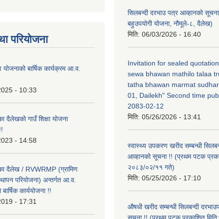
सिलबन्दी दरभाउ पत्र आव्हानको सूचना
बहुउपयोगी योजना, नौमूले-८, दैलेख)
मिति:
06/03/2026 - 16:40
था परियोजना
Invitation for sealed quotatio
षण योजनाको बार्षिक कार्यक्रम आ.व.
sewa bhawan mathilo talaa t
tatha bhawan marmat sudhar
2025 - 10:33
01, Dailekh" Second time publ
2083-02-12
मिति:
05/26/2026 - 13:41
का दैलेखको गाउँ शिक्षा योजना
!
2023 - 14:58
स्वास्थ्य उपकरण खरीद सम्बन्धी सिलबन
आव्हानको सूचना !! (प्रथम पटक प्रक
२०८३/०२/११ गते)
लिका दैलेख / RVWRMP (ग्रामिण
मिति:
05/25/2026 - 17:10
्थापन परियोजना) अन्तर्गत आ.व.
ार्षिक कार्ययोजना !!
2019 - 17:31
औषधी खरीद सम्बन्धी सिलबन्दी दरभाउ
सूचना !! (प्रथम पटक प्रकाशित मि