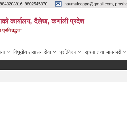
9848208916, 9802545870
naumulegapa@gmail.com, prash
ाको कार्यालय, दैलेख, कर्णाली प्रदेश
 प्रतिबद्धता"
जना
विधुतीय शुसासन सेवा
प्रतिवेदन
सूचना तथा जानकारी