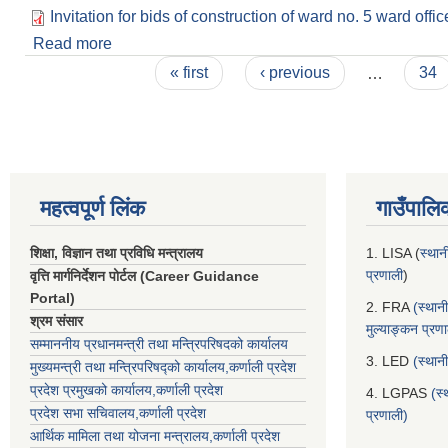
Invitation for bids of construction of ward no. 5 ward offi
Read more
about Invitation for bids of construction of ward 
Pages
« first
‹ previous
…
34
महत्वपूर्ण लिंक
गाउँपालि
शिक्षा, विज्ञान तथा प्रविधि मन्त्रालय
1. LISA (
स्थान
प्रणाली
)
वृत्ति मार्गनिर्देशन पोर्टल (Career Guidance
Portal)
2. FRA
(स्थान
श्रम संसार
मुल्याङ्कन प्रण
सम्माननीय प्रधानमन्त्री तथा मन्त्रिपरिषद‌को कार्यालय
3. LED
(स्थान
मुख्यमन्त्री तथा मन्त्रिपरिषद्को कार्यालय,कर्णाली प्रदेश
प्रदेश प्रमुखको कार्यालय,कर्णाली प्रदेश
4. LGPAS
(स्
प्रदेश सभा सचिवालय,कर्णाली प्रदेश
प्रणाली)
आर्थिक मामिला तथा योजना मन्त्रालय,कर्णाली प्रदेश