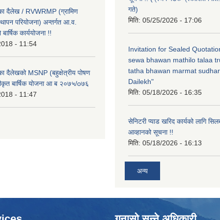
गते)
लिका दैलेख / RVWRMP (ग्रामिण
मिति:
05/25/2026 - 17:06
्थापन परियोजना) अन्तर्गत आ.व.
ार्षिक कार्ययोजना !!
2018 - 11:54
Invitation for Sealed Quotati
sewa bhawan mathilo talaa t
tatha bhawan marmat sudhar
िका दैलेखको MSNP (बहुक्षेत्रीय पोषण
Dailekh"
ीकृत बार्षिक योजना आ ब २०७५/o७६
मिति:
05/18/2026 - 16:35
2018 - 11:47
सेनिटरी प्याड खरिद कार्यको लागि सिल
आव्हानको सूचना !!
मिति:
05/18/2026 - 16:13
अन्य
ices
गुनासो सुन्ने अधिकारी