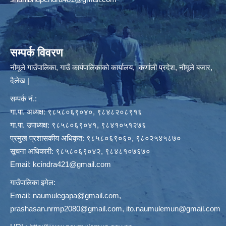
सम्पर्क विवरण
नौमूले गाउँपालिका, गाउँ कार्यपालिकाको कार्यालय, कर्णाली प्रदेश, नौमूले बजार,
दैलेख |
सम्पर्क नं.:
गा.पा. अध्यक्ष: ९८५८०६९०४०, ९८४८२०८९१६
गा.पा. उपाध्यक्ष: ९८५८०६९०४१, ९८४१०५१२७६
प्रमुख प्रशासकीय अधिकृत: ९८५८०६९०६०, ९८०२५४५८७०
सूचना अधिकारी: ९८५८०६९०४२, ९८४८१०७६७०
Email:
kcindra421@gmail.com
गाउँपालिका इमेल:
Email:
naumulegapa@gmail.com
,
prashasan.nrmp2080@gmail.com
,
ito.naumulemun@gmail.com