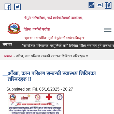
Skip to main content
नौमूले गाउँपालिका, गाउँ कार्यपालिकाको कार्यालय,
दैलेख, कर्णाली प्रदेश
"सुशासन र पारदर्शिता, सुखी नौमूलेबासी हाम्रो प्रतिबद्धता"
समाचार
"सामाजिक परिचालक" पदपूर्तिको लागि लिखित परीक्षा संचालन हुने सम्बन्धी सूचना !!
You are here
Home
» आँखा, कान परिक्षण सम्बन्धी स्वास्थ्य शिविरका तस्बिरहरु !!
आँखा, कान परिक्षण सम्बन्धी स्वास्थ्य शिविरका
तस्बिरहरु !!
Submitted on:
Fri, 05/16/2025 - 20:27