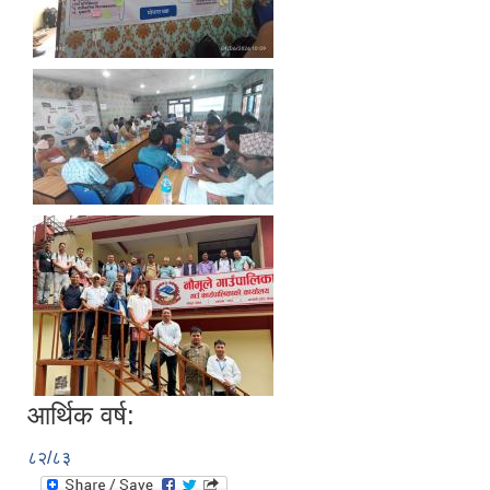
आर्थिक वर्ष:
८२/८३