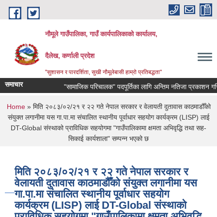
Skip to main content
नौमूले गाउँपालिका, गाउँ कार्यपालिकाको कार्यालय,
दैलेख, कर्णाली प्रदेश
"सुशासन र पारदर्शिता, सुखी नौमूलेबासी हाम्रो प्रतिबद्धता"
समाचार
"सामाजिक परिचालक" पदपूर्तिका लागि अन्तिम नतिजा प्रकाशन गरिएको सम्ब
You are here
Home
» मिति २०८३/०२/२१ र २२ गते नेपाल सरकार र वेलायती दुतावास काठमाडौँको
संयुक्त लगानीमा यस गा.पा.मा संचालित स्थानीय पूर्वाधार सहयोग कार्यक्रम (LISP) लाई
DT-Global संस्थाको प्राविधिक सहयोगमा "गाउँपालिकामा क्षमता अभिवृद्धि तथा सह-
सिकाई कार्यशाला" सम्पन्न भएको छ
मिति २०८३/०२/२१ र २२ गते नेपाल सरकार र
वेलायती दुतावास काठमाडौँको संयुक्त लगानीमा यस
गा.पा.मा संचालित स्थानीय पूर्वाधार सहयोग
कार्यक्रम (LISP) लाई DT-Global संस्थाको
प्राविधिक सहयोगमा "गाउँपालिकामा क्षमता अभिवृद्धि