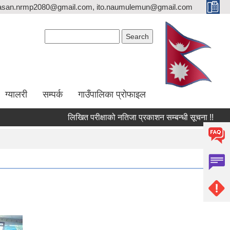
asan.nrmp2080@gmail.com, ito.naumulemun@gmail.com
Search form
Search
ग्यालरी
सम्पर्क
गाउँपालिका प्रोफाइल
लिखित परीक्षाको नतिजा प्रकाशन सम्बन्धी सूचना !!
उपस्थित