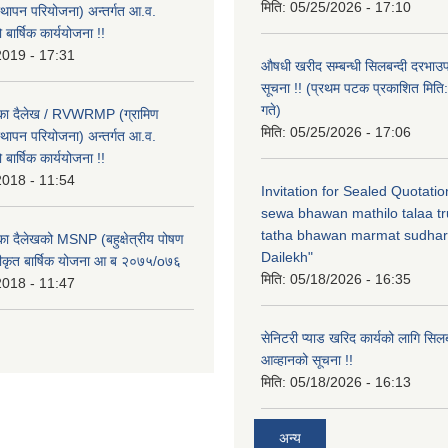
मिति:
05/25/2026 - 17:10
्थापन परियोजना) अन्तर्गत आ.व.
ार्षिक कार्ययोजना !!
2019 - 17:31
औषधी खरीद सम्बन्धी सिलबन्दी दरभाउ
सूचना !! (प्रथम पटक प्रकाशित मि
गते)
लिका दैलेख / RVWRMP (ग्रामिण
मिति:
05/25/2026 - 17:06
्थापन परियोजना) अन्तर्गत आ.व.
ार्षिक कार्ययोजना !!
2018 - 11:54
Invitation for Sealed Quotati
sewa bhawan mathilo talaa t
tatha bhawan marmat sudhar
िका दैलेखको MSNP (बहुक्षेत्रीय पोषण
Dailekh"
ीकृत बार्षिक योजना आ ब २०७५/o७६
मिति:
05/18/2026 - 16:35
2018 - 11:47
सेनिटरी प्याड खरिद कार्यको लागि सिल
आव्हानको सूचना !!
मिति:
05/18/2026 - 16:13
अन्य