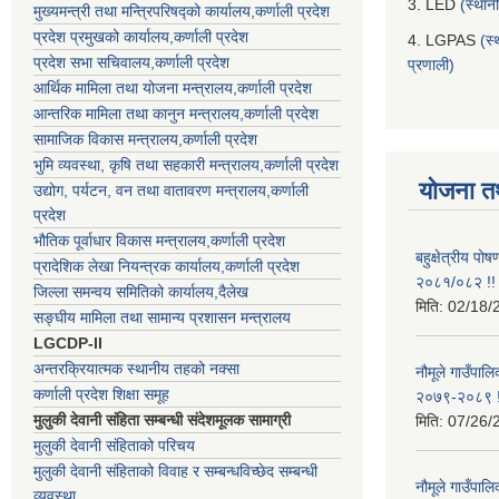
3. LED
(स्थान
मुख्यमन्त्री तथा मन्त्रिपरिषद्को कार्यालय,कर्णाली प्रदेश
प्रदेश प्रमुखको कार्यालय,कर्णाली प्रदेश
4. LGPAS
(स्
प्रदेश सभा सचिवालय,कर्णाली प्रदेश
प्रणाली)
आर्थिक मामिला तथा योजना मन्त्रालय,कर्णाली प्रदेश
आन्तरिक मामिला तथा कानुन मन्त्रालय,कर्णाली प्रदेश
सामाजिक विकास मन्त्रालय,कर्णाली प्रदेश
भुमि व्यवस्था, कृषि तथा सहकारी मन्त्रालय,कर्णाली प्रदेश
योजना त
उद्योग, पर्यटन, वन तथा वातावरण मन्त्रालय,कर्णाली
प्रदेश
भौतिक पूर्वाधार विकास मन्त्रालय,कर्णाली प्रदेश
बहुक्षेत्रीय पो
प्रादेशिक लेखा नियन्त्रक कार्यालय,कर्णाली प्रदेश
२०८१/०८२ !!
जिल्ला समन्वय समितिको कार्यालय,दैलेख
मिति:
02/18/
सङ्घीय मामिला तथा सामान्य प्रशासन मन्त्रालय
LGCDP-II
अन्तरक्रियात्मक स्थानीय तहको नक्सा
नौमूले गाउँपालि
कर्णाली प्रदेश शिक्षा समूह
२०७९-२०८९ !
मुलुकी देवानी संहिता सम्बन्धी संदेशमूलक सामाग्री
मिति:
07/26/
मुलुकी देवानी संहिताको परिचय
मुलुकी देवानी संहिताको विवाह र सम्बन्धविच्छेद सम्बन्धी
नौमूले गाउँपा
व्यवस्था