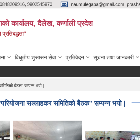
9848208916, 9802545870
naumulegapa@gmail.com, prash
ाको कार्यालय, दैलेख, कर्णाली प्रदेश
 प्रतिबद्धता"
जना
विधुतीय शुसासन सेवा
प्रतिवेदन
सूचना तथा जानकारी
मितिको बैठक" सम्पन्न भयो |
परियोजना सल्लाहकर समितिको बैठक" सम्पन्न भयो |