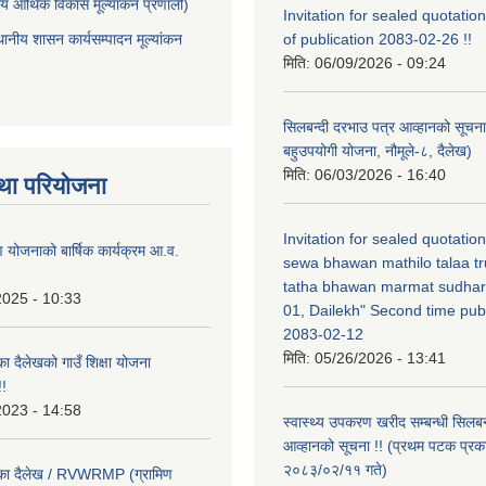
ीय आर्थिक विकास मूल्यांकन प्रणाली)
Invitation for sealed quotation
थानीय शासन कार्यसम्पादन मूल्यांकन
of publication 2083-02-26 !!
मिति:
06/09/2026 - 09:24
सिलबन्दी दरभाउ पत्र आव्हानको सूचना
बहुउपयोगी योजना, नौमूले-८, दैलेख)
मिति:
06/03/2026 - 16:40
था परियोजना
Invitation for sealed quotatio
षण योजनाको बार्षिक कार्यक्रम आ.व.
sewa bhawan mathilo talaa t
tatha bhawan marmat sudhar
2025 - 10:33
01, Dailekh" Second time publ
2083-02-12
मिति:
05/26/2026 - 13:41
का दैलेखको गाउँ शिक्षा योजना
!
2023 - 14:58
स्वास्थ्य उपकरण खरीद सम्बन्धी सिलबन
आव्हानको सूचना !! (प्रथम पटक प्रक
२०८३/०२/११ गते)
लिका दैलेख / RVWRMP (ग्रामिण