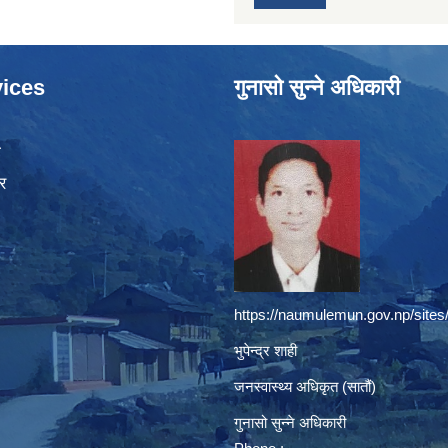
ices
गुनासो सुन्ने अधिकारी
ा
र
https://naumulemun.gov.np/sites
भुपेन्द्र शाही
जनस्वास्थ्य अधिकृत (सातौं)
गुनासो सुन्ने अधिकारी