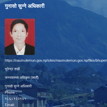
गुनासो सुन्ने अधिकारी
https://naumulemun.gov.np/sites/naumulemun.gov.np/files/bhupen
भुपेन्द्र शाही
जनस्वास्थ्य अधिकृत (सातौं)
गुनासो सुन्ने अधिकारी
Phone :
९८६८१२२९४५
Email: