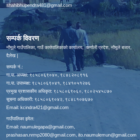
shahibhupendra481@gmail.com
सम्पर्क विवरण
नौमूले गाउँपालिका, गाउँ कार्यपालिकाको कार्यालय, कर्णाली प्रदेश, नौमूले बजार,
दैलेख |
सम्पर्क नं.:
गा.पा. अध्यक्ष: ९८५८०६९०४०, ९८४८२०८९१६
गा.पा. उपाध्यक्ष: ९८५८०६९०४१, ९८४१०५१२७६
प्रमुख प्रशासकीय अधिकृत: ९८५८०६९०६०, ९८०२५४५८७०
सूचना अधिकारी: ९८५८०६९०४२, ९८४८१०७६७०
Email:
kcindra421@gmail.com
गाउँपालिका इमेल:
Email:
naumulegapa@gmail.com
,
prashasan.nrmp2080@gmail.com
,
ito.naumulemun@gmail.com