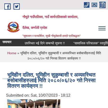
Skip to main content
नौमूले गाउँपालिका, गाउँ कार्यपालिकाको कार्यालय,
दैलेख, कर्णाली प्रदेश
"सुशासन र पारदर्शिता, सुखी नौमूलेबासी हाम्रो प्रतिबद्धता"
समाचार
उपस्थित भई दिने सम्बन्धी सूचना !!
"सामाजिक परिचालक" पदपूर्तिको लागि ल
You are here
Home
» भूमिहीन दलित, भूमिहीन सुकुम्बासी र अव्यवस्थित बसोबासीहरुलाई मिति
२०८०/०६/२० गते निस्सा वितरण कार्यक्रम !!
भूमिहीन दलित, भूमिहीन सुकुम्बासी र अव्यवस्थित
बसोबासीहरुलाई मिति २०८०/०६/२० गते निस्सा
वितरण कार्यक्रम !!
Submitted on:
Sat, 10/07/2023 - 18:12