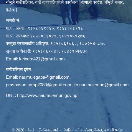
नौमूले गाउँपालिका, गाउँ कार्यपालिकाको कार्यालय, कर्णाली प्रदेश, नौमूले बजार,
दैलेख |
सम्पर्क नं.:
गा.पा. अध्यक्ष: ९८५८०६९०४०, ९८४८२०८९१६
गा.पा. उपाध्यक्ष: ९८५८०६९०४१, ९८४१०५१२७६
प्रमुख प्रशासकीय अधिकृत: ९८५८०६९०६०, ९८०२५४५८७०
सूचना अधिकारी: ९८५८०६९०४२, ९८४८१०७६७०
Email:
kcindra421@gmail.com
गाउँपालिका इमेल:
Email:
naumulegapa@gmail.com
,
prashasan.nrmp2080@gmail.com
,
ito.naumulemun@gmail.com
URL:
http://www.naumulemun.gov.np
© 2026 नौमूले गाउँपालिका, गाउँ कार्यपालिकाको कार्यालय, दैलेख, कर्णाली प्रदेश