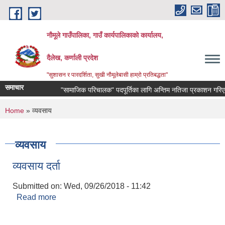
Skip to main content
नौमूले गाउँपालिका, गाउँ कार्यपालिकाको कार्यालय,
दैलेख, कर्णाली प्रदेश
"सुशासन र पारदर्शिता, सुखी नौमूलेबासी हाम्रो प्रतिबद्धता"
समाचार
"सामाजिक परिचालक" पदपूर्तिका लागि अन्तिम नतिजा प्रकाशन गरिएको सम्ब
You are here
Home
» व्यवसाय
व्यवसाय
व्यवसाय दर्ता
Submitted on:
Wed, 09/26/2018 - 11:42
Read more
about व्यवसाय दर्ता