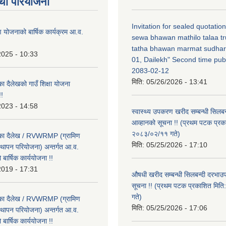
था परियोजना
Invitation for sealed quotatio
षण योजनाको बार्षिक कार्यक्रम आ.व.
sewa bhawan mathilo talaa t
tatha bhawan marmat sudhar
2025 - 10:33
01, Dailekh" Second time publ
2083-02-12
मिति:
05/26/2026 - 13:41
का दैलेखको गाउँ शिक्षा योजना
!
2023 - 14:58
स्वास्थ्य उपकरण खरीद सम्बन्धी सिलबन
आव्हानको सूचना !! (प्रथम पटक प्रक
२०८३/०२/११ गते)
लिका दैलेख / RVWRMP (ग्रामिण
मिति:
05/25/2026 - 17:10
्थापन परियोजना) अन्तर्गत आ.व.
ार्षिक कार्ययोजना !!
2019 - 17:31
औषधी खरीद सम्बन्धी सिलबन्दी दरभाउ
सूचना !! (प्रथम पटक प्रकाशित मि
गते)
लिका दैलेख / RVWRMP (ग्रामिण
मिति:
05/25/2026 - 17:06
्थापन परियोजना) अन्तर्गत आ.व.
ार्षिक कार्ययोजना !!