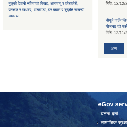
मुलुकी देवानी संहिताको विवाह, आमाबाबु र छोराछोरी,
मिति:
12/12/
संरक्षक र माथवर, अंशवण्डा, घर बहाल र दुष्कृति सम्बन्धी
व्यवस्था
नौमूले गाउँपाल
योजना) को एक
मिति:
12/11/
अन्य
eGov serv
घटना दर्ता
सामाजिक सुरक्ष