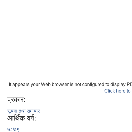
It appears your Web browser is not configured to display PD
Click here to
प्रकार:
सूचना तथा समाचार
आर्थिक वर्ष:
७८/७९