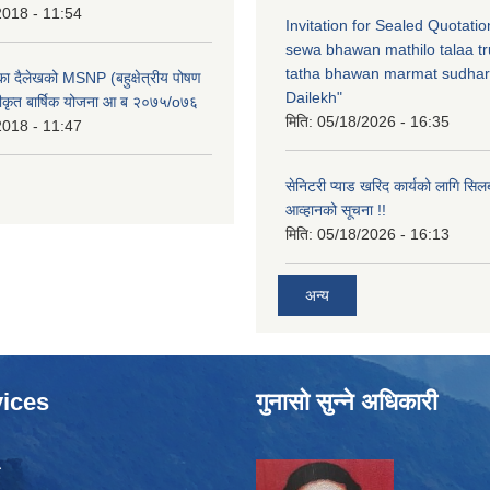
2018 - 11:54
Invitation for Sealed Quotati
sewa bhawan mathilo talaa t
tatha bhawan marmat sudhar
िका दैलेखको MSNP (बहुक्षेत्रीय पोषण
Dailekh"
ीकृत बार्षिक योजना आ ब २०७५/o७६
मिति:
05/18/2026 - 16:35
2018 - 11:47
सेनिटरी प्याड खरिद कार्यको लागि सिल
आव्हानको सूचना !!
मिति:
05/18/2026 - 16:13
अन्य
ices
गुनासो सुन्ने अधिकारी
ा