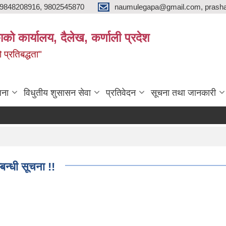
9848208916, 9802545870
naumulegapa@gmail.com, prash
ाको कार्यालय, दैलेख, कर्णाली प्रदेश
 प्रतिबद्धता"
जना
विधुतीय शुसासन सेवा
प्रतिवेदन
सूचना तथा जानकारी
न्धी सूचना !!