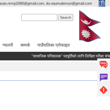
asan.nrmp2080@gmail.com, ito.naumulemun@gmail.com
Search form
Search
ग्यालरी
सम्पर्क
गाउँपालिका प्रोफाइल
"सामाजिक परिचालक" पदपूर्तिको लागि लिखित परीक्षा संचालन हुने स