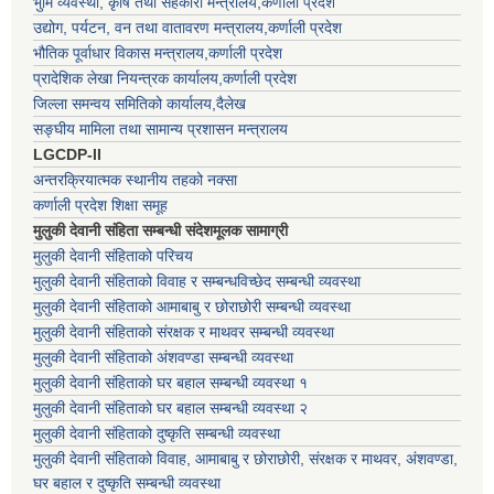
भुमि व्यवस्था, कृषि तथा सहकारी मन्त्रालय,कर्णाली प्रदेश
उद्योग, पर्यटन, वन तथा वातावरण मन्त्रालय,कर्णाली प्रदेश
भौतिक पूर्वाधार विकास मन्त्रालय,कर्णाली प्रदेश
प्रादेशिक लेखा नियन्त्रक कार्यालय,कर्णाली प्रदेश
जिल्ला समन्वय समितिको कार्यालय,दैलेख
सङ्घीय मामिला तथा सामान्य प्रशासन मन्त्रालय
LGCDP-II
अन्तरक्रियात्मक स्थानीय तहको नक्सा
कर्णाली प्रदेश शिक्षा समूह
मुलुकी देवानी संहिता सम्बन्धी संदेशमूलक सामाग्री
मुलुकी देवानी संहिताको परिचय
मुलुकी देवानी संहिताको विवाह र सम्बन्धविच्छेद सम्बन्धी व्यवस्था
मुलुकी देवानी संहिताको आमाबाबु र छोराछोरी सम्बन्धी व्यवस्था
मुलुकी देवानी संहिताको संरक्षक र माथवर सम्बन्धी व्यवस्था
मुलुकी देवानी संहिताको अंशवण्डा सम्बन्धी व्यवस्था
मुलुकी देवानी संहिताको घर बहाल सम्बन्धी व्यवस्था १
मुलुकी देवानी संहिताको घर बहाल सम्बन्धी व्यवस्था २
मुलुकी देवानी संहिताको दुष्कृति सम्बन्धी व्यवस्था
मुलुकी देवानी संहिताको विवाह, आमाबाबु र छोराछोरी, संरक्षक र माथवर, अंशवण्डा,
घर बहाल र दुष्कृति सम्बन्धी व्यवस्था