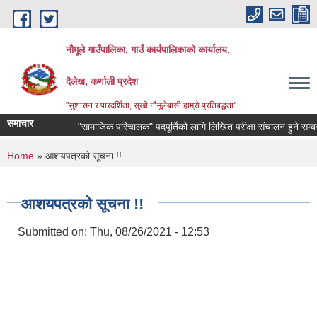
Skip to main content
नौमूले गाउँपालिका, गाउँ कार्यपालिकाको कार्यालय,
दैलेख, कर्णाली प्रदेश
"सुशासन र पारदर्शिता, सुखी नौमूलेबासी हाम्रो प्रतिबद्धता"
समाचार
"सामाजिक परिचालक" पदपूर्तिको लागि लिखित परीक्षा संचालन हुने सम्बन्धी सूच
You are here
Home
» आशयपत्रको सूचना !!
आशयपत्रको सूचना !!
Submitted on:
Thu, 08/26/2021 - 12:53