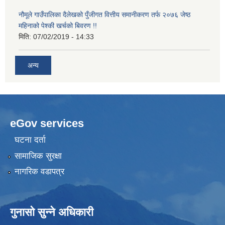
नौमूले गाउँपालिका दैलेखको पुँजीगत वित्तीय समानीकरण तर्फ २०७६ जेष्ठ
महिनाको पेश्की खर्चको बिवरण !!
मिति:
07/02/2019 - 14:33
अन्य
eGov services
घटना दर्ता
सामाजिक सुरक्षा
नागरिक वडापत्र
गुनासो सुन्ने अधिकारी