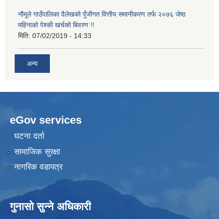
नौमूले गाउँपालिका दैलेखको पुँजीगत वित्तीय समानीकरण तर्फ २०७६ जेष्ठ
महिनाको पेश्की खर्चको बिवरण !!
मिति:
07/02/2019 - 14:33
अन्य
eGov services
घटना दर्ता
सामाजिक सुरक्षा
नागरिक वडापत्र
गुनासो सुन्ने अधिकारी