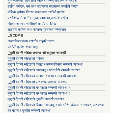
भुमि व्यवस्था, कृषि तथा सहकारी मन्त्रालय,कर्णाली प्रदेश
उद्योग, पर्यटन, वन तथा वातावरण मन्त्रालय,कर्णाली प्रदेश
भौतिक पूर्वाधार विकास मन्त्रालय,कर्णाली प्रदेश
प्रादेशिक लेखा नियन्त्रक कार्यालय,कर्णाली प्रदेश
जिल्ला समन्वय समितिको कार्यालय,दैलेख
सङ्घीय मामिला तथा सामान्य प्रशासन मन्त्रालय
LGCDP-II
अन्तरक्रियात्मक स्थानीय तहको नक्सा
कर्णाली प्रदेश शिक्षा समूह
मुलुकी देवानी संहिता सम्बन्धी संदेशमूलक सामाग्री
मुलुकी देवानी संहिताको परिचय
मुलुकी देवानी संहिताको विवाह र सम्बन्धविच्छेद सम्बन्धी व्यवस्था
मुलुकी देवानी संहिताको आमाबाबु र छोराछोरी सम्बन्धी व्यवस्था
मुलुकी देवानी संहिताको संरक्षक र माथवर सम्बन्धी व्यवस्था
मुलुकी देवानी संहिताको अंशवण्डा सम्बन्धी व्यवस्था
मुलुकी देवानी संहिताको घर बहाल सम्बन्धी व्यवस्था १
मुलुकी देवानी संहिताको घर बहाल सम्बन्धी व्यवस्था २
मुलुकी देवानी संहिताको दुष्कृति सम्बन्धी व्यवस्था
मुलुकी देवानी संहिताको विवाह, आमाबाबु र छोराछोरी, संरक्षक र माथवर, अंशवण्डा,
घर बहाल र दुष्कृति सम्बन्धी व्यवस्था