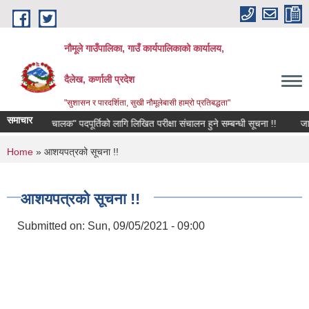
Skip to main content
नौमूले गाउँपालिका, गाउँ कार्यपालिकाको कार्यालय,
दैलेख, कर्णाली प्रदेश
"सुशासन र पारदर्शिता, सुखी नौमूलेबासी हाम्रो प्रतिबद्धता"
समाचार
जिक परिचालक" पदपूर्तिको लागि लिखित परीक्षा संचालन हुने सम्बन्धी सूचना !!
जानकारी स
You are here
Home
» आशयपत्रको सूचना !!
आशयपत्रको सूचना !!
Submitted on:
Sun, 09/05/2021 - 09:00