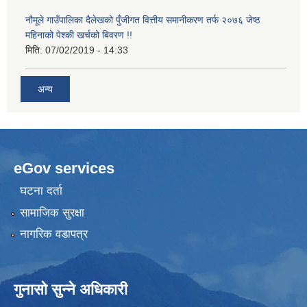
नौमूले गाउँपालिका दैलेखको पुँजीगत वित्तीय समानीकरण तर्फ २०७६ जेष्ठ
महिनाको पेश्की खर्चको बिवरण !!
मिति:
07/02/2019 - 14:33
अन्य
eGov services
घटना दर्ता
सामाजिक सुरक्षा
नागरिक वडापत्र
गुनासो सुन्ने अधिकारी