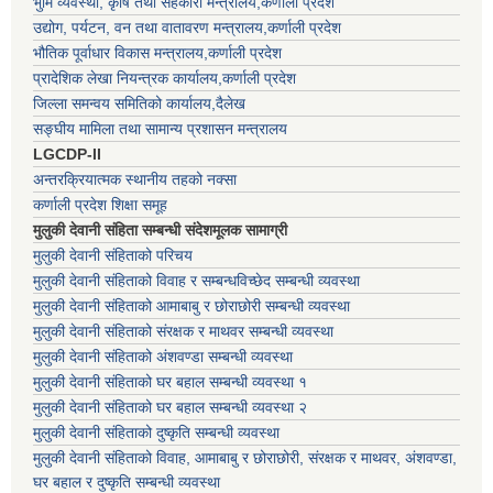
भुमि व्यवस्था, कृषि तथा सहकारी मन्त्रालय,कर्णाली प्रदेश
उद्योग, पर्यटन, वन तथा वातावरण मन्त्रालय,कर्णाली प्रदेश
भौतिक पूर्वाधार विकास मन्त्रालय,कर्णाली प्रदेश
प्रादेशिक लेखा नियन्त्रक कार्यालय,कर्णाली प्रदेश
जिल्ला समन्वय समितिको कार्यालय,दैलेख
सङ्घीय मामिला तथा सामान्य प्रशासन मन्त्रालय
LGCDP-II
अन्तरक्रियात्मक स्थानीय तहको नक्सा
कर्णाली प्रदेश शिक्षा समूह
मुलुकी देवानी संहिता सम्बन्धी संदेशमूलक सामाग्री
मुलुकी देवानी संहिताको परिचय
मुलुकी देवानी संहिताको विवाह र सम्बन्धविच्छेद सम्बन्धी व्यवस्था
मुलुकी देवानी संहिताको आमाबाबु र छोराछोरी सम्बन्धी व्यवस्था
मुलुकी देवानी संहिताको संरक्षक र माथवर सम्बन्धी व्यवस्था
मुलुकी देवानी संहिताको अंशवण्डा सम्बन्धी व्यवस्था
मुलुकी देवानी संहिताको घर बहाल सम्बन्धी व्यवस्था १
मुलुकी देवानी संहिताको घर बहाल सम्बन्धी व्यवस्था २
मुलुकी देवानी संहिताको दुष्कृति सम्बन्धी व्यवस्था
मुलुकी देवानी संहिताको विवाह, आमाबाबु र छोराछोरी, संरक्षक र माथवर, अंशवण्डा,
घर बहाल र दुष्कृति सम्बन्धी व्यवस्था