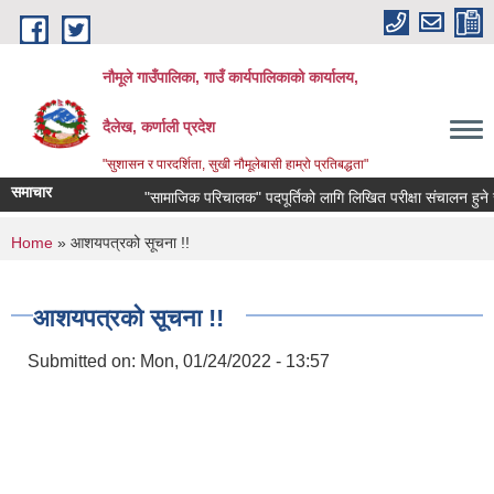
Skip to main content
नौमूले गाउँपालिका, गाउँ कार्यपालिकाको कार्यालय,
दैलेख, कर्णाली प्रदेश
"सुशासन र पारदर्शिता, सुखी नौमूलेबासी हाम्रो प्रतिबद्धता"
समाचार
"सामाजिक परिचालक" पदपूर्तिको लागि लिखित परीक्षा संचालन हुने सम्बन्धी
You are here
Home
» आशयपत्रको सूचना !!
आशयपत्रको सूचना !!
Submitted on:
Mon, 01/24/2022 - 13:57