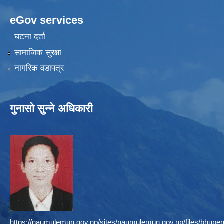
eGov services
घटना दर्ता
सामाजिक सुरक्षा
नागरिक वडापत्र
गुनासो सुन्ने अधिकारी
https://naumulemun.gov.np/sites/naumulemun.gov.np/files/bhupen