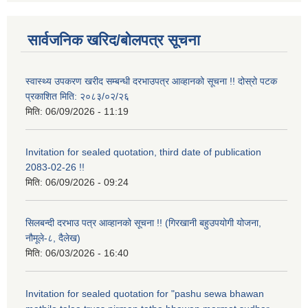
सार्वजनिक खरिद/बोलपत्र सूचना
स्वास्थ्य उपकरण खरीद सम्बन्धी दरभाउपत्र आव्हानको सूचना !! दोस्रो पटक
प्रकाशित मिति: २०८३/०२/२६
मिति:
06/09/2026 - 11:19
Invitation for sealed quotation, third date of publication
2083-02-26 !!
मिति:
06/09/2026 - 09:24
सिलबन्दी दरभाउ पत्र आव्हानको सूचना !! (गिरखानी बहुउपयोगी योजना,
नौमूले-८, दैलेख)
मिति:
06/03/2026 - 16:40
Invitation for sealed quotation for "pashu sewa bhawan