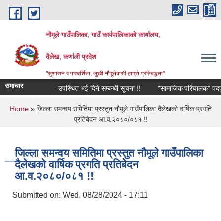
Skip to main content
नौमूले गाउँपालिका, गाउँ कार्यपालिकाको कार्यालय,
दैलेख, कर्णाली प्रदेश
"सुशासन र पारदर्शिता, सुखी नौमूलेबासी हाम्रो प्रतिबद्धता"
समाचार
उपस्थित भई दिने सम्बन्धी सूचना !!
"सामाजिक परिचालक" पदपूर्तिको ला
You are here
Home
» जिल्ला समन्वय समितिमा प्रस्तुत नौमूले गाउँपालिका दैलेखको वार्षिक प्रगति
प्रतिबेदन आ.व.२०८०/०८१ !!
जिल्ला समन्वय समितिमा प्रस्तुत नौमूले गाउँपालिका
दैलेखको वार्षिक प्रगति प्रतिबेदन
आ.व.२०८०/०८१ !!
Submitted on:
Wed, 08/28/2024 - 17:11