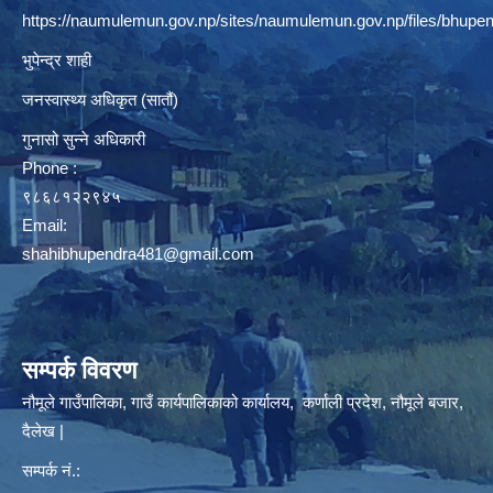
https://naumulemun.gov.np/sites/naumulemun.gov.np/files/bhupen
भुपेन्द्र शाही
जनस्वास्थ्य अधिकृत (सातौं)
गुनासो सुन्ने अधिकारी
Phone :
९८६८१२२९४५
Email:
shahibhupendra481@gmail.com
सम्पर्क विवरण
नौमूले गाउँपालिका, गाउँ कार्यपालिकाको कार्यालय, कर्णाली प्रदेश, नौमूले बजार,
दैलेख |
सम्पर्क नं.: