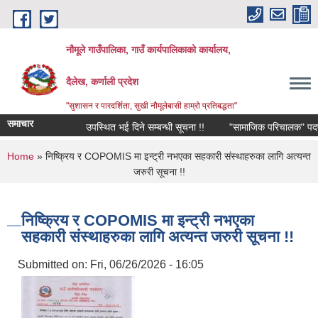
Skip to main content
नौमूले गाउँपालिका, गाउँ कार्यपालिकाको कार्यालय,
दैलेख, कर्णाली प्रदेश
"सुशासन र पारदर्शिता, सुखी नौमूलेबासी हाम्रो प्रतिबद्धता"
समाचार
उपस्थित भई दिने सम्बन्धी सूचना !!
"सामाजिक परिचालक" पदपूर्तिको ल
You are here
Home
» निष्क्रिय र COPOMIS मा इन्ट्री नभएका सहकारी संस्थाहरुका लागि अत्यन्त
जरुरी सूचना !!
निष्क्रिय र COPOMIS मा इन्ट्री नभएका
सहकारी संस्थाहरुका लागि अत्यन्त जरुरी सूचना !!
Submitted on:
Fri, 06/26/2026 - 16:05