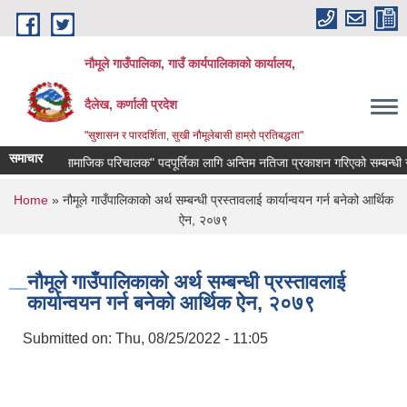
Skip to main content
नौमूले गाउँपालिका, गाउँ कार्यपालिकाको कार्यालय,
दैलेख, कर्णाली प्रदेश
"सुशासन र पारदर्शिता, सुखी नौमूलेबासी हाम्रो प्रतिबद्धता"
समाचार
"सामाजिक परिचालक" पदपूर्तिका लागि अन्तिम नतिजा प्रकाशन गरिएको सम्बन्धी सूचना 
You are here
Home
» नौमूले गाउँपालिकाको अर्थ सम्बन्धी प्रस्तावलाई कार्यान्वयन गर्न बनेको आर्थिक
ऐन, २०७९
नौमूले गाउँपालिकाको अर्थ सम्बन्धी प्रस्तावलाई
कार्यान्वयन गर्न बनेको आर्थिक ऐन, २०७९
Submitted on:
Thu, 08/25/2022 - 11:05