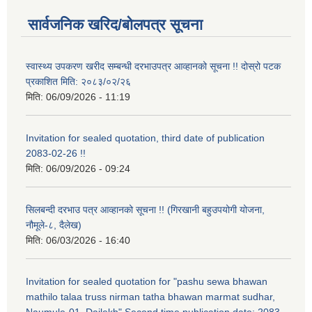
सार्वजनिक खरिद/बोलपत्र सूचना
स्वास्थ्य उपकरण खरीद सम्बन्धी दरभाउपत्र आव्हानको सूचना !! दोस्रो पटक
प्रकाशित मिति: २०८३/०२/२६
मिति:
06/09/2026 - 11:19
Invitation for sealed quotation, third date of publication
2083-02-26 !!
मिति:
06/09/2026 - 09:24
सिलबन्दी दरभाउ पत्र आव्हानको सूचना !! (गिरखानी बहुउपयोगी योजना,
नौमूले-८, दैलेख)
मिति:
06/03/2026 - 16:40
Invitation for sealed quotation for "pashu sewa bhawan
mathilo talaa truss nirman tatha bhawan marmat sudhar,
Naumule-01, Dailekh" Second time publication date: 2083-