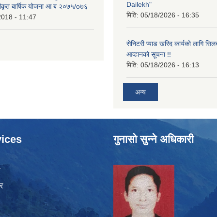
Dailekh"
ीकृत बार्षिक योजना आ ब २०७५/o७६
मिति:
05/18/2026 - 16:35
2018 - 11:47
सेनिटरी प्याड खरिद कार्यको लागि सिल
आव्हानको सूचना !!
मिति:
05/18/2026 - 16:13
अन्य
ices
गुनासो सुन्ने अधिकारी
ा
र