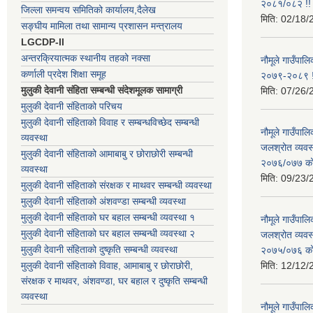
२०८१/०८२ !!
जिल्ला समन्वय समितिको कार्यालय,दैलेख
मिति:
02/18/
सङ्घीय मामिला तथा सामान्य प्रशासन मन्त्रालय
LGCDP-II
अन्तरक्रियात्मक स्थानीय तहको नक्सा
नौमूले गाउँपालि
कर्णाली प्रदेश शिक्षा समूह
२०७९-२०८९ !
मुलुकी देवानी संहिता सम्बन्धी संदेशमूलक सामाग्री
मिति:
07/26/
मुलुकी देवानी संहिताको परिचय
मुलुकी देवानी संहिताको विवाह र सम्बन्धविच्छेद सम्बन्धी
नौमूले गाउँपा
व्यवस्था
जलश्रोत व्यवस
मुलुकी देवानी संहिताको आमाबाबु र छोराछोरी सम्बन्धी
२०७६/०७७ को ब
व्यवस्था
मिति:
09/23/
मुलुकी देवानी संहिताको संरक्षक र माथवर सम्बन्धी व्यवस्था
मुलुकी देवानी संहिताको अंशवण्डा सम्बन्धी व्यवस्था
मुलुकी देवानी संहिताको घर बहाल सम्बन्धी व्यवस्था १
नौमूले गाउँपा
मुलुकी देवानी संहिताको घर बहाल सम्बन्धी व्यवस्था २
जलश्रोत व्यवस
मुलुकी देवानी संहिताको दुष्कृति सम्बन्धी व्यवस्था
२०७५/०७६ को ब
मुलुकी देवानी संहिताको विवाह, आमाबाबु र छोराछोरी,
मिति:
12/12/
संरक्षक र माथवर, अंशवण्डा, घर बहाल र दुष्कृति सम्बन्धी
व्यवस्था
नौमूले गाउँपाल