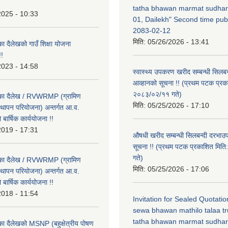
tatha bhawan marmat sudhar
2025 - 10:33
01, Dailekh" Second time publ
2083-02-12
मिति:
05/26/2026 - 13:41
का दैलेखको गाउँ शिक्षा योजना
!
2023 - 14:58
स्वास्थ्य उपकरण खरीद सम्बन्धी सिलबन
आव्हानको सूचना !! (प्रथम पटक प्रक
२०८३/०२/११ गते)
लिका दैलेख / RVWRMP (ग्रामिण
मिति:
05/25/2026 - 17:10
्थापन परियोजना) अन्तर्गत आ.व.
ार्षिक कार्ययोजना !!
2019 - 17:31
औषधी खरीद सम्बन्धी सिलबन्दी दरभाउ
सूचना !! (प्रथम पटक प्रकाशित मि
गते)
लिका दैलेख / RVWRMP (ग्रामिण
मिति:
05/25/2026 - 17:06
्थापन परियोजना) अन्तर्गत आ.व.
ार्षिक कार्ययोजना !!
2018 - 11:54
Invitation for Sealed Quotati
sewa bhawan mathilo talaa t
tatha bhawan marmat sudhar
िका दैलेखको MSNP (बहुक्षेत्रीय पोषण