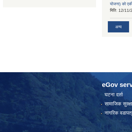
योजना) को एक
मिति:
12/11/
अन्य
eGov serv
घटना दर्ता
सामाजिक सुरक्ष
नागरिक वडापत्