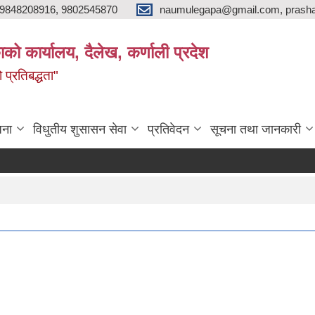
9848208916, 9802545870
naumulegapa@gmail.com, prash
ाको कार्यालय, दैलेख, कर्णाली प्रदेश
 प्रतिबद्धता"
जना
विधुतीय शुसासन सेवा
प्रतिवेदन
सूचना तथा जानकारी