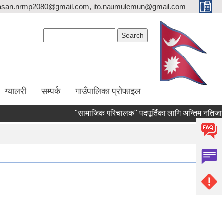
asan.nrmp2080@gmail.com, ito.naumulemun@gmail.com
Search form
Search
ग्यालरी
सम्पर्क
गाउँपालिका प्रोफाइल
"सामाजिक परिचालक" पदपूर्तिका लागि अन्तिम नतिजा प्रकाशन 