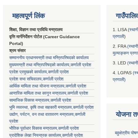
महत्वपूर्ण लिंक
गाउँपालि
शिक्षा, विज्ञान तथा प्रविधि मन्त्रालय
1. LISA (
स्थान
प्रणाली
)
वृत्ति मार्गनिर्देशन पोर्टल (Career Guidance
Portal)
2. FRA
(स्थान
श्रम संसार
मुल्याङ्कन प्रण
सम्माननीय प्रधानमन्त्री तथा मन्त्रिपरिषद‌को कार्यालय
3. LED
(स्थान
मुख्यमन्त्री तथा मन्त्रिपरिषद्को कार्यालय,कर्णाली प्रदेश
प्रदेश प्रमुखको कार्यालय,कर्णाली प्रदेश
4. LGPAS
(स्
प्रदेश सभा सचिवालय,कर्णाली प्रदेश
प्रणाली)
आर्थिक मामिला तथा योजना मन्त्रालय,कर्णाली प्रदेश
आन्तरिक मामिला तथा कानुन मन्त्रालय,कर्णाली प्रदेश
सामाजिक विकास मन्त्रालय,कर्णाली प्रदेश
भुमि व्यवस्था, कृषि तथा सहकारी मन्त्रालय,कर्णाली प्रदेश
योजना त
उद्योग, पर्यटन, वन तथा वातावरण मन्त्रालय,कर्णाली
प्रदेश
भौतिक पूर्वाधार विकास मन्त्रालय,कर्णाली प्रदेश
बहुक्षेत्रीय पो
प्रादेशिक लेखा नियन्त्रक कार्यालय,कर्णाली प्रदेश