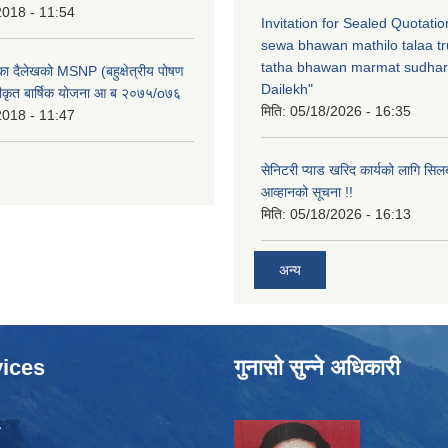
2018 - 11:54
Invitation for Sealed Quotati
sewa bhawan mathilo talaa t
tatha bhawan marmat sudhar
िका दैलेखको MSNP (बहुक्षेत्रीय पोषण
Dailekh"
ीकृत बार्षिक योजना आ ब २०७५/o७६
मिति:
05/18/2026 - 16:35
2018 - 11:47
सेनिटरी प्याड खरिद कार्यको लागि सिल
आव्हानको सूचना !!
मिति:
05/18/2026 - 16:13
अन्य
ices
गुनासो सुन्ने अधिकारी
ा