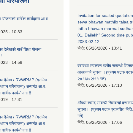
था परियोजना
Invitation for sealed quotatio
षण योजनाको बार्षिक कार्यक्रम आ.व.
sewa bhawan mathilo talaa t
tatha bhawan marmat sudhar
2025 - 10:33
01, Dailekh" Second time publ
2083-02-12
मिति:
05/26/2026 - 13:41
का दैलेखको गाउँ शिक्षा योजना
!
2023 - 14:58
स्वास्थ्य उपकरण खरीद सम्बन्धी सिलबन
आव्हानको सूचना !! (प्रथम पटक प्रक
२०८३/०२/११ गते)
लिका दैलेख / RVWRMP (ग्रामिण
मिति:
05/25/2026 - 17:10
्थापन परियोजना) अन्तर्गत आ.व.
ार्षिक कार्ययोजना !!
2019 - 17:31
औषधी खरीद सम्बन्धी सिलबन्दी दरभाउ
सूचना !! (प्रथम पटक प्रकाशित मि
गते)
लिका दैलेख / RVWRMP (ग्रामिण
मिति:
05/25/2026 - 17:06
्थापन परियोजना) अन्तर्गत आ.व.
ार्षिक कार्ययोजना !!