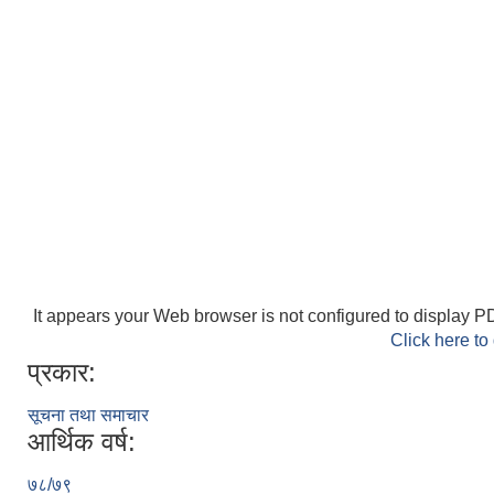
It appears your Web browser is not configured to display PD
Click here to
प्रकार:
सूचना तथा समाचार
आर्थिक वर्ष:
७८/७९