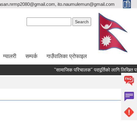
asan.nrmp2080@gmail.com, ito.naumulemun@gmail.com
Search form
Search
ग्यालरी
सम्पर्क
गाउँपालिका प्रोफाइल
"सामाजिक परिचालक" पदपूर्तिको लागि लिखित परीक्षा संचाल