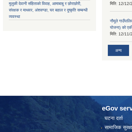
मुलुकी देवानी संहिताको विवाह, आमाबाबु र छोराछोरी,
मिति:
12/12/
संरक्षक र माथवर, अंशवण्डा, घर बहाल र दुष्कृति सम्बन्धी
व्यवस्था
नौमूले गाउँपाल
योजना) को एक
मिति:
12/11/
अन्य
eGov serv
घटना दर्ता
सामाजिक सुरक्ष