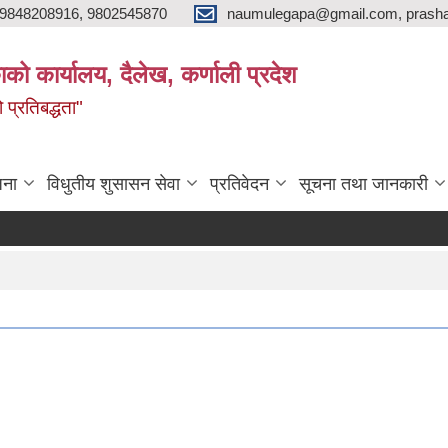
9848208916, 9802545870
naumulegapa@gmail.com, prash
ाको कार्यालय, दैलेख, कर्णाली प्रदेश
 प्रतिबद्धता"
जना
विधुतीय शुसासन सेवा
प्रतिवेदन
सूचना तथा जानकारी