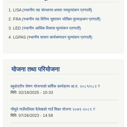
1. LISA (
स्थानीय तह संस्थागत क्षमता स्वमूल्यांकन प्रणाली
)
2. FRA
(स्थानीय तह वित्तिय सुशासन जोखिम मुल्याङ्कन प्रणाली)
3. LED
(स्थानीय आर्थिक विकास मूल्यांकन प्रणाली)
4. LGPAS
(स्थानीय शासन कार्यसम्पादन मूल्यांकन प्रणाली)
योजना तथा परियोजना
बहुक्षेत्रीय पोषण योजनाको बार्षिक कार्यक्रम आ.व. २०८१/०८२ !!
मिति:
02/18/2025 - 10:33
नौमूले गाउँपालिका दैलेखको गाउँ शिक्षा योजना २०७९-२०८९ !!
मिति:
07/26/2023 - 14:58