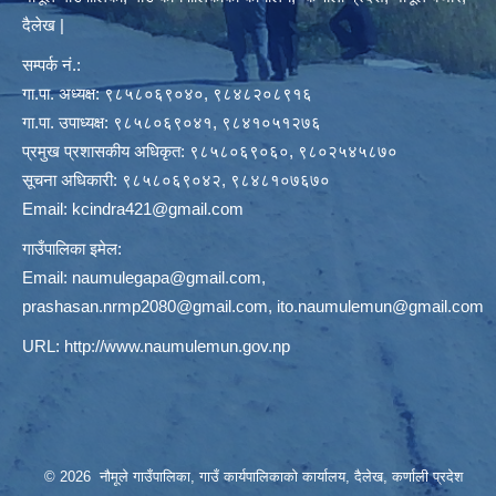
दैलेख |
सम्पर्क नं.:
गा.पा. अध्यक्ष: ९८५८०६९०४०, ९८४८२०८९१६
गा.पा. उपाध्यक्ष: ९८५८०६९०४१, ९८४१०५१२७६
प्रमुख प्रशासकीय अधिकृत: ९८५८०६९०६०, ९८०२५४५८७०
सूचना अधिकारी: ९८५८०६९०४२, ९८४८१०७६७०
Email:
kcindra421@gmail.com
गाउँपालिका इमेल:
Email:
naumulegapa@gmail.com
,
prashasan.nrmp2080@gmail.com
,
ito.naumulemun@gmail.com
URL:
http://www.naumulemun.gov.np
© 2026 नौमूले गाउँपालिका, गाउँ कार्यपालिकाको कार्यालय, दैलेख, कर्णाली प्रदेश