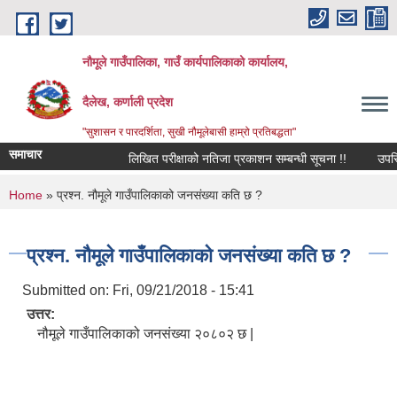
Skip to main content
नौमूले गाउँपालिका, गाउँ कार्यपालिकाको कार्यालय,
दैलेख, कर्णाली प्रदेश
"सुशासन र पारदर्शिता, सुखी नौमूलेबासी हाम्रो प्रतिबद्धता"
समाचार
लिखित परीक्षाको नतिजा प्रकाशन सम्बन्धी सूचना !!
उपस्थित भई
You are here
Home
» प्रश्न. नौमूले गाउँपालिकाको जनसंख्या कति छ ?
प्रश्न. नौमूले गाउँपालिकाको जनसंख्या कति छ ?
Submitted on:
Fri, 09/21/2018 - 15:41
उत्तर:
नौमूले गाउँपालिकाको जनसंख्या २०८०२ छ |