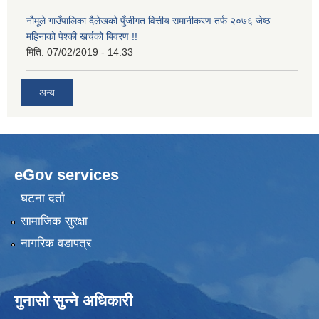
नौमूले गाउँपालिका दैलेखको पुँजीगत वित्तीय समानीकरण तर्फ २०७६ जेष्ठ
महिनाको पेश्की खर्चको बिवरण !!
मिति:
07/02/2019 - 14:33
अन्य
eGov services
घटना दर्ता
सामाजिक सुरक्षा
नागरिक वडापत्र
गुनासो सुन्ने अधिकारी