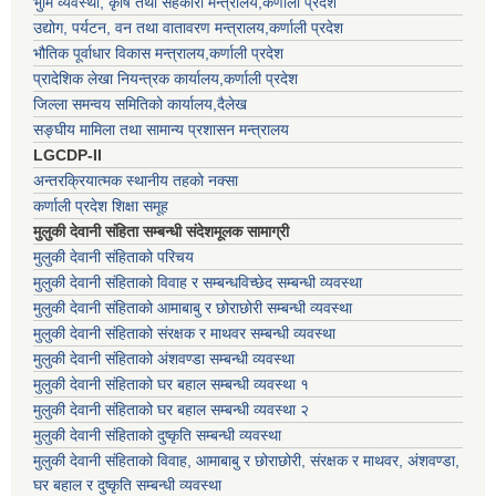
भुमि व्यवस्था, कृषि तथा सहकारी मन्त्रालय,कर्णाली प्रदेश
उद्योग, पर्यटन, वन तथा वातावरण मन्त्रालय,कर्णाली प्रदेश
भौतिक पूर्वाधार विकास मन्त्रालय,कर्णाली प्रदेश
प्रादेशिक लेखा नियन्त्रक कार्यालय,कर्णाली प्रदेश
जिल्ला समन्वय समितिको कार्यालय,दैलेख
सङ्घीय मामिला तथा सामान्य प्रशासन मन्त्रालय
LGCDP-II
अन्तरक्रियात्मक स्थानीय तहको नक्सा
कर्णाली प्रदेश शिक्षा समूह
मुलुकी देवानी संहिता सम्बन्धी संदेशमूलक सामाग्री
मुलुकी देवानी संहिताको परिचय
मुलुकी देवानी संहिताको विवाह र सम्बन्धविच्छेद सम्बन्धी व्यवस्था
मुलुकी देवानी संहिताको आमाबाबु र छोराछोरी सम्बन्धी व्यवस्था
मुलुकी देवानी संहिताको संरक्षक र माथवर सम्बन्धी व्यवस्था
मुलुकी देवानी संहिताको अंशवण्डा सम्बन्धी व्यवस्था
मुलुकी देवानी संहिताको घर बहाल सम्बन्धी व्यवस्था १
मुलुकी देवानी संहिताको घर बहाल सम्बन्धी व्यवस्था २
मुलुकी देवानी संहिताको दुष्कृति सम्बन्धी व्यवस्था
मुलुकी देवानी संहिताको विवाह, आमाबाबु र छोराछोरी, संरक्षक र माथवर, अंशवण्डा,
घर बहाल र दुष्कृति सम्बन्धी व्यवस्था