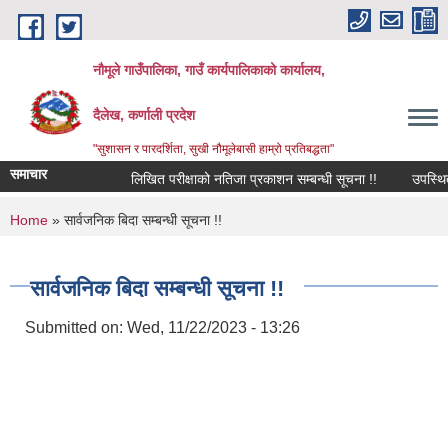
Skip to main content
नौमूले गाउँपालिका, गाउँ कार्यपालिकाको कार्यालय,
दैलेख, कर्णाली प्रदेश
"सुशासन र पारदर्शिता, सुखी नौमूलेबासी हाम्रो प्रतिबद्धता"
समाचार
लिखित परीक्षाको नतिजा प्रकाशन सम्बन्धी सूचना !!
उपस्थित भई दि
You are here
Home
» सार्वजनिक बिदा सम्बन्धी सूचना !!
सार्वजनिक बिदा सम्बन्धी सूचना !!
Submitted on:
Wed, 11/22/2023 - 13:26