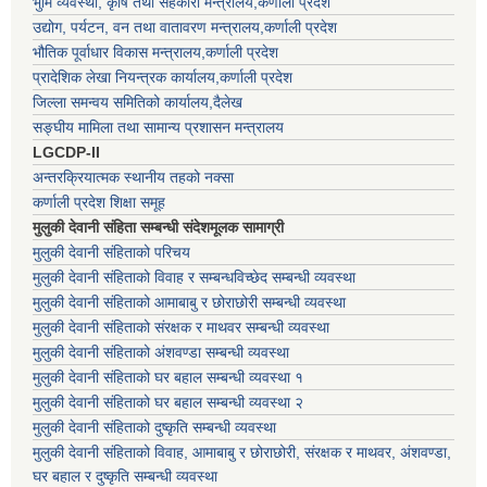
भुमि व्यवस्था, कृषि तथा सहकारी मन्त्रालय,कर्णाली प्रदेश
उद्योग, पर्यटन, वन तथा वातावरण मन्त्रालय,कर्णाली प्रदेश
भौतिक पूर्वाधार विकास मन्त्रालय,कर्णाली प्रदेश
प्रादेशिक लेखा नियन्त्रक कार्यालय,कर्णाली प्रदेश
जिल्ला समन्वय समितिको कार्यालय,दैलेख
सङ्घीय मामिला तथा सामान्य प्रशासन मन्त्रालय
LGCDP-II
अन्तरक्रियात्मक स्थानीय तहको नक्सा
कर्णाली प्रदेश शिक्षा समूह
मुलुकी देवानी संहिता सम्बन्धी संदेशमूलक सामाग्री
मुलुकी देवानी संहिताको परिचय
मुलुकी देवानी संहिताको विवाह र सम्बन्धविच्छेद सम्बन्धी व्यवस्था
मुलुकी देवानी संहिताको आमाबाबु र छोराछोरी सम्बन्धी व्यवस्था
मुलुकी देवानी संहिताको संरक्षक र माथवर सम्बन्धी व्यवस्था
मुलुकी देवानी संहिताको अंशवण्डा सम्बन्धी व्यवस्था
मुलुकी देवानी संहिताको घर बहाल सम्बन्धी व्यवस्था १
मुलुकी देवानी संहिताको घर बहाल सम्बन्धी व्यवस्था २
मुलुकी देवानी संहिताको दुष्कृति सम्बन्धी व्यवस्था
मुलुकी देवानी संहिताको विवाह, आमाबाबु र छोराछोरी, संरक्षक र माथवर, अंशवण्डा,
घर बहाल र दुष्कृति सम्बन्धी व्यवस्था