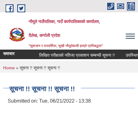
Skip to main content
नौमूले गाउँपालिका, गाउँ कार्यपालिकाको कार्यालय,
दैलेख, कर्णाली प्रदेश
"सुशासन र पारदर्शिता, सुखी नौमूलेबासी हाम्रो प्रतिबद्धता"
समाचार
लिखित परीक्षाको नतिजा प्रकाशन सम्बन्धी सूचना !!
उपस्थित भई दिन
You are here
Home
» सूचना !! सूचना !! सूचना !!
सूचना !! सूचना !! सूचना !!
Submitted on:
Tue, 06/21/2022 - 13:38