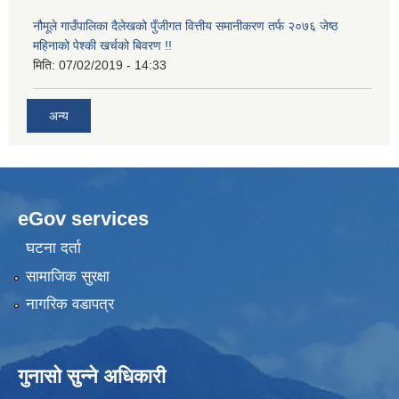
नौमूले गाउँपालिका दैलेखको पुँजीगत वित्तीय समानीकरण तर्फ २०७६ जेष्ठ
महिनाको पेश्की खर्चको बिवरण !!
मिति:
07/02/2019 - 14:33
अन्य
eGov services
घटना दर्ता
सामाजिक सुरक्षा
नागरिक वडापत्र
गुनासो सुन्ने अधिकारी