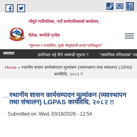
Skip to main content
नौमूले गाउँपालिका, गाउँ कार्यपालिकाको कार्यालय,
दैलेख, कर्णाली प्रदेश
"सुशासन र पारदर्शिता, सुखी नौमूलेबासी हाम्रो प्रतिबद्धता"
समाचार
उपस्थित भई दिने सम्बन्धी सूचना !!
"सामाजिक परिचालक" पदपूर्तिको ल
You are here
Home
» स्थानीय शासन कार्यसम्पादन मूल्यांकन (व्यवस्थापन तथा संचालन) LGPAS
कार्यविधि, २०८२ !!
स्थानीय शासन कार्यसम्पादन मूल्यांकन (व्यवस्थापन
तथा संचालन) LGPAS कार्यविधि, २०८२ !!
Submitted on:
Wed, 03/18/2026 - 12:54