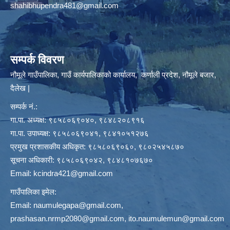
shahibhupendra481@gmail.com
सम्पर्क विवरण
नौमूले गाउँपालिका, गाउँ कार्यपालिकाको कार्यालय, कर्णाली प्रदेश, नौमूले बजार,
दैलेख |
सम्पर्क नं.:
गा.पा. अध्यक्ष: ९८५८०६९०४०, ९८४८२०८९१६
गा.पा. उपाध्यक्ष: ९८५८०६९०४१, ९८४१०५१२७६
प्रमुख प्रशासकीय अधिकृत: ९८५८०६९०६०, ९८०२५४५८७०
सूचना अधिकारी: ९८५८०६९०४२, ९८४८१०७६७०
Email:
kcindra421@gmail.com
गाउँपालिका इमेल:
Email:
naumulegapa@gmail.com
,
prashasan.nrmp2080@gmail.com
,
ito.naumulemun@gmail.com