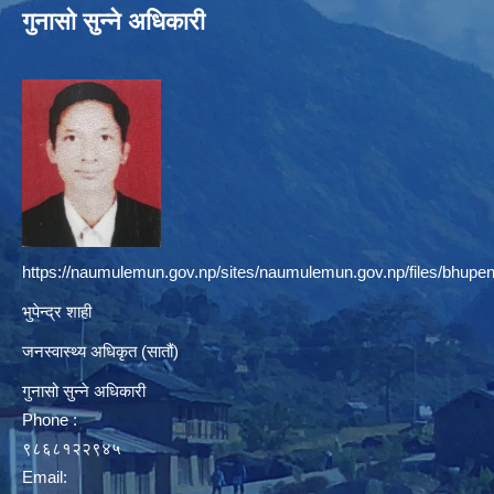
गुनासो सुन्ने अधिकारी
https://naumulemun.gov.np/sites/naumulemun.gov.np/files/bhupen
भुपेन्द्र शाही
जनस्वास्थ्य अधिकृत (सातौं)
गुनासो सुन्ने अधिकारी
Phone :
९८६८१२२९४५
Email: