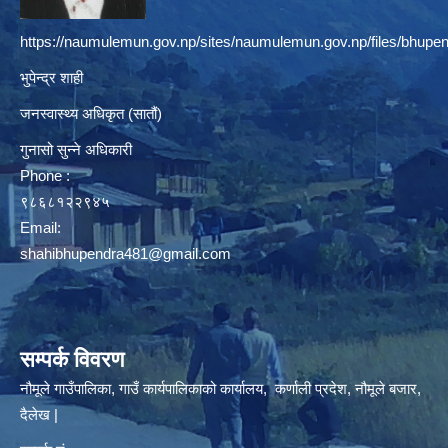
https://naumulemun.gov.np/sites/naumulemun.gov.np/files/bhupen
भुपेन्द्र शाही
जनस्वास्थ्य अधिकृत (सातौं)
गुनासो सुन्ने अधिकारी
Phone :
९८६८१२२९४५
Email:
shahibhupendra481@gmail.com
सम्पर्क विवरण
नौमूले गाउँपालिका, गाउँ कार्यपालिकाको कार्यालय, कर्णाली प्रदेश, नौमूले बजार,
दैलेख |