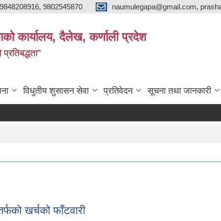
9848208916, 9802545870
naumulegapa@gmail.com, prash
ाको कार्यालय, दैलेख, कर्णाली प्रदेश
 प्रतिबद्धता"
जना
विधुतीय शुसासन सेवा
प्रतिवेदन
सूचना तथा जानकारी
र्फको खर्चको फाँटवारी