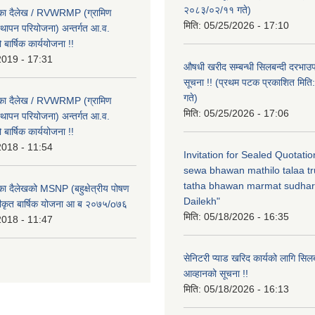
२०८३/०२/११ गते)
लिका दैलेख / RVWRMP (ग्रामिण
मिति:
05/25/2026 - 17:10
्थापन परियोजना) अन्तर्गत आ.व.
ार्षिक कार्ययोजना !!
2019 - 17:31
औषधी खरीद सम्बन्धी सिलबन्दी दरभाउ
सूचना !! (प्रथम पटक प्रकाशित मि
गते)
लिका दैलेख / RVWRMP (ग्रामिण
मिति:
05/25/2026 - 17:06
्थापन परियोजना) अन्तर्गत आ.व.
ार्षिक कार्ययोजना !!
2018 - 11:54
Invitation for Sealed Quotati
sewa bhawan mathilo talaa t
tatha bhawan marmat sudhar
िका दैलेखको MSNP (बहुक्षेत्रीय पोषण
Dailekh"
ीकृत बार्षिक योजना आ ब २०७५/o७६
मिति:
05/18/2026 - 16:35
2018 - 11:47
सेनिटरी प्याड खरिद कार्यको लागि सिल
आव्हानको सूचना !!
मिति:
05/18/2026 - 16:13