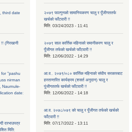
, third date
२०७९ फाल्गुनको सामानियकरण चालु र पुँजीगततर्फ
खर्चको फाँटवारी !!
मिति:
03/24/2023 - 11:41
 !! (गिरखानी
२०७९ साल कार्त्तिक महिनाको समानीकरण चालु र
पूँजीगत तर्फको खर्चको फाँटवारी !!
मिति:
12/06/2022 - 14:29
n for "pashu
आ.व.. २०७९/०८० कार्त्तिक महिनाको संघीय सरकारबाट
russ nirman
हस्तान्तरित कार्यक्रम (शसर्त अनुदान) चालु र
, Naumule-
पूंजीगततर्फ खर्चको फाँटवारी !!
ication date:
मिति:
12/06/2022 - 14:18
आ.व. २०७८/०७९ को चालु र पूँजीगत तर्फको खर्चको
फाँटवारी !!
्दी दरभाउपत्र
मिति:
07/17/2022 - 13:11
ाशित मिति: