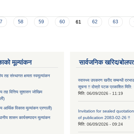
रम प्रस्ताव पेश गर्ने बारेको सूचना !!
7
58
59
60
61
62
63
काको मूल्यांकन
सार्वजनिक खरिद/बोलपत
ीय तह संस्थागत क्षमता स्वमूल्यांकन
स्वास्थ्य उपकरण खरीद सम्बन्धी दरभा
सूचना !! दोस्रो पटक प्रकाशित मित
ीय तह वित्तिय सुशासन जोखिम
मिति:
06/09/2026 - 11:19
ाली)
ीय आर्थिक विकास मूल्यांकन प्रणाली)
Invitation for sealed quotation
थानीय शासन कार्यसम्पादन मूल्यांकन
of publication 2083-02-26 !!
मिति:
06/09/2026 - 09:24