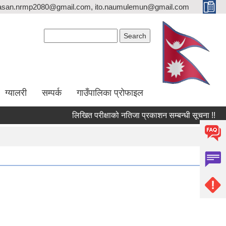
asan.nrmp2080@gmail.com, ito.naumulemun@gmail.com
Search form
Search
ग्यालरी
सम्पर्क
गाउँपालिका प्रोफाइल
लिखित परीक्षाको नतिजा प्रकाशन सम्बन्धी सूचना !!
उपस्थि