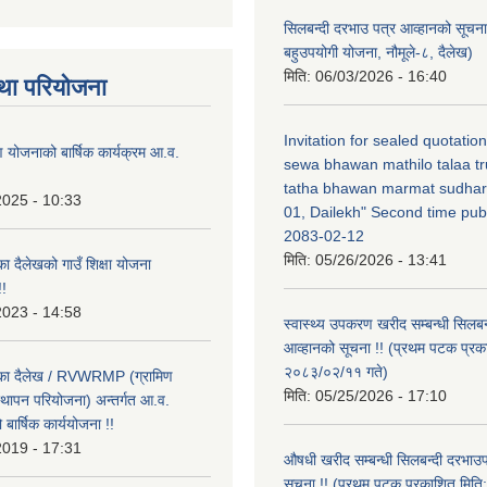
सिलबन्दी दरभाउ पत्र आव्हानको सूचना
बहुउपयोगी योजना, नौमूले-८, दैलेख)
मिति:
06/03/2026 - 16:40
था परियोजना
Invitation for sealed quotatio
षण योजनाको बार्षिक कार्यक्रम आ.व.
sewa bhawan mathilo talaa t
tatha bhawan marmat sudhar
2025 - 10:33
01, Dailekh" Second time publ
2083-02-12
मिति:
05/26/2026 - 13:41
का दैलेखको गाउँ शिक्षा योजना
!
2023 - 14:58
स्वास्थ्य उपकरण खरीद सम्बन्धी सिलबन
आव्हानको सूचना !! (प्रथम पटक प्रक
२०८३/०२/११ गते)
लिका दैलेख / RVWRMP (ग्रामिण
मिति:
05/25/2026 - 17:10
्थापन परियोजना) अन्तर्गत आ.व.
ार्षिक कार्ययोजना !!
2019 - 17:31
औषधी खरीद सम्बन्धी सिलबन्दी दरभाउ
सूचना !! (प्रथम पटक प्रकाशित मि