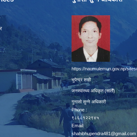
ा
र
https://naumulemun.gov.np/sites
भुपेन्द्र शाही
जनस्वास्थ्य अधिकृत (सातौं)
गुनासो सुन्ने अधिकारी
Phone :
९८६८१२२९४५
Email:
shahibhupendra481@gmail.com