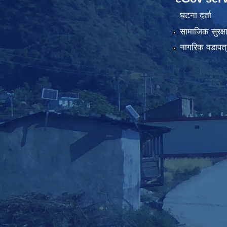
घटना दर्ता
सामाजिक सुरक्ष
नागरिक वडापत्