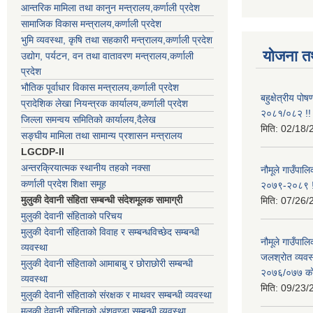
आन्तरिक मामिला तथा कानुन मन्त्रालय,कर्णाली प्रदेश
सामाजिक विकास मन्त्रालय,कर्णाली प्रदेश
भुमि व्यवस्था, कृषि तथा सहकारी मन्त्रालय,कर्णाली प्रदेश
योजना त
उद्योग, पर्यटन, वन तथा वातावरण मन्त्रालय,कर्णाली
प्रदेश
भौतिक पूर्वाधार विकास मन्त्रालय,कर्णाली प्रदेश
बहुक्षेत्रीय पो
प्रादेशिक लेखा नियन्त्रक कार्यालय,कर्णाली प्रदेश
२०८१/०८२ !!
जिल्ला समन्वय समितिको कार्यालय,दैलेख
मिति:
02/18/
सङ्घीय मामिला तथा सामान्य प्रशासन मन्त्रालय
LGCDP-II
अन्तरक्रियात्मक स्थानीय तहको नक्सा
नौमूले गाउँपालि
कर्णाली प्रदेश शिक्षा समूह
२०७९-२०८९ !
मुलुकी देवानी संहिता सम्बन्धी संदेशमूलक सामाग्री
मिति:
07/26/
मुलुकी देवानी संहिताको परिचय
मुलुकी देवानी संहिताको विवाह र सम्बन्धविच्छेद सम्बन्धी
नौमूले गाउँपा
व्यवस्था
जलश्रोत व्यवस
मुलुकी देवानी संहिताको आमाबाबु र छोराछोरी सम्बन्धी
२०७६/०७७ को ब
व्यवस्था
मिति:
09/23/
मुलुकी देवानी संहिताको संरक्षक र माथवर सम्बन्धी व्यवस्था
मुलुकी देवानी संहिताको अंशवण्डा सम्बन्धी व्यवस्था