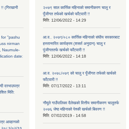
 !! (गिरखानी
२०७९ साल कार्त्तिक महिनाको समानीकरण चालु र
पूँजीगत तर्फको खर्चको फाँटवारी !!
मिति:
12/06/2022 - 14:29
n for "pashu
आ.व.. २०७९/०८० कार्त्तिक महिनाको संघीय सरकारबाट
russ nirman
हस्तान्तरित कार्यक्रम (शसर्त अनुदान) चालु र
, Naumule-
पूंजीगततर्फ खर्चको फाँटवारी !!
ication date:
मिति:
12/06/2022 - 14:18
आ.व. २०७८/०७९ को चालु र पूँजीगत तर्फको खर्चको
फाँटवारी !!
्दी दरभाउपत्र
मिति:
07/17/2022 - 13:11
ाशित मिति:
नौमूले गाउँपालिका दैलेखको वित्तीय समानीकरण चालुतर्फ
२०७६ जेष्ठ महिनाको पेश्की खर्चको बिवरण !!
मिति:
07/02/2019 - 14:58
पत्र आव्हानको
ति: २०८३/०२/११