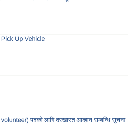
्षण तथा अन्तरवार्ता सम्बन्धी सूचना !!
 Pick Up Vehicle
Cab Pick Up Vehicle
P volunteer) पदको लागि दरखास्त आव्हान सम्बन्धि सूचना 