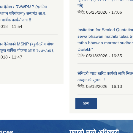
गते)
लिका दैलेख / RVWRMP (ग्रामिण
मिति:
05/25/2026 - 17:06
्थापन परियोजना) अन्तर्गत आ.व.
ार्षिक कार्ययोजना !!
2018 - 11:54
Invitation for Sealed Quotati
sewa bhawan mathilo talaa t
tatha bhawan marmat sudhar
िका दैलेखको MSNP (बहुक्षेत्रीय पोषण
Dailekh"
ीकृत बार्षिक योजना आ ब २०७५/o७६
मिति:
05/18/2026 - 16:35
2018 - 11:47
सेनिटरी प्याड खरिद कार्यको लागि सिल
आव्हानको सूचना !!
मिति:
05/18/2026 - 16:13
अन्य
ices
गुनासो सुन्ने अधिकारी