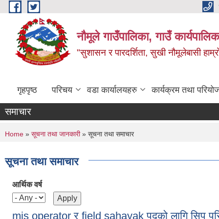
Skip to main content
नौमूले गाउँपालिका, गाउँ कार्यपालिक
"सुशासन र पारदर्शिता, सुखी नौमूलेबासी हाम्रो
गृहपृष्ठ
परिचय
वडा कार्यालयहरु
कार्यक्रम तथा परियो
समाचार
You are here
Home
»
सूचना तथा जानकारी
» सूचना तथा समाचार
सूचना तथा समाचार
आर्थिक वर्ष
mis operator र field sahayak पदको लागि सिप परिक्षण