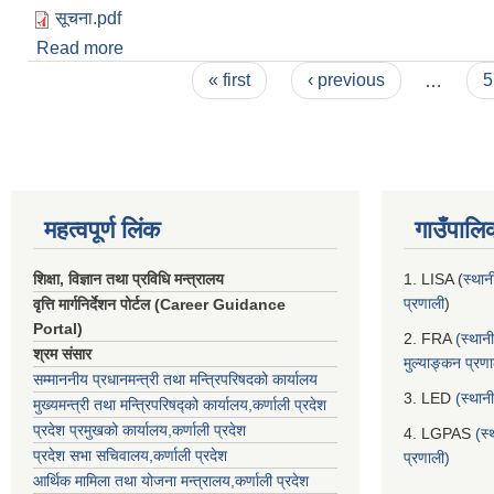
सूचना.pdf
Read more
about अपांगता सम्बन्धि समुदायमा आधारित पुनर्स्थापना कार्यक्
Pages
« first
‹ previous
…
5
महत्वपूर्ण लिंक
गाउँपालि
शिक्षा, विज्ञान तथा प्रविधि मन्त्रालय
1. LISA (
स्थान
प्रणाली
)
वृत्ति मार्गनिर्देशन पोर्टल (Career Guidance
Portal)
2. FRA
(स्थान
श्रम संसार
मुल्याङ्कन प्रण
सम्माननीय प्रधानमन्त्री तथा मन्त्रिपरिषद‌को कार्यालय
3. LED
(स्थान
मुख्यमन्त्री तथा मन्त्रिपरिषद्को कार्यालय,कर्णाली प्रदेश
प्रदेश प्रमुखको कार्यालय,कर्णाली प्रदेश
4. LGPAS
(स्
प्रदेश सभा सचिवालय,कर्णाली प्रदेश
प्रणाली)
आर्थिक मामिला तथा योजना मन्त्रालय,कर्णाली प्रदेश