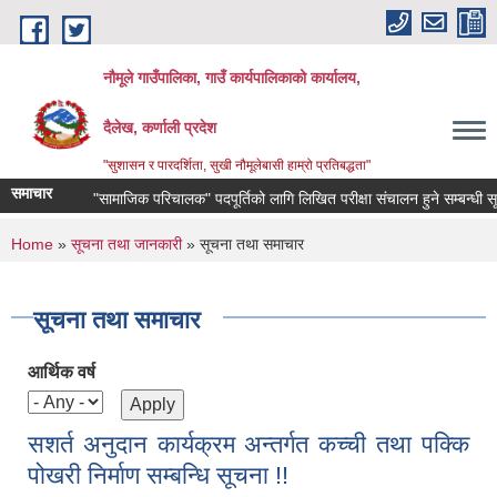
Skip to main content
नौमूले गाउँपालिका, गाउँ कार्यपालिकाको कार्यालय,
दैलेख, कर्णाली प्रदेश
"सुशासन र पारदर्शिता, सुखी नौमूलेबासी हाम्रो प्रतिबद्धता"
समाचार
"सामाजिक परिचालक" पदपूर्तिको लागि लिखित परीक्षा संचालन हुने सम्बन्धी सूचना !!
You are here
Home
»
सूचना तथा जानकारी
» सूचना तथा समाचार
सूचना तथा समाचार
आर्थिक वर्ष
सशर्त अनुदान कार्यक्रम अन्तर्गत कच्ची तथा पक्कि
पोखरी निर्माण सम्बन्धि सूचना !!