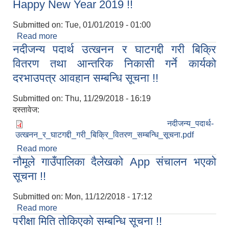
Happy New Year 2019 !!
Submitted on:
Tue, 01/01/2019 - 01:00
Read more
about Happy New Year 2019 !!
नदीजन्य पदार्थ उत्खनन र घाटगद्दी गरी बिक्रि
वितरण तथा आन्तरिक निकासी गर्ने कार्यको
दरभाउपत्र आवहान सम्बन्धि सूचना !!
Submitted on:
Thu, 11/29/2018 - 16:19
दस्तावेज:
नदीजन्य_पदार्थ-
उत्खनन_र_घाटगद्दी_गरी_बिक्रि_वितरण_सम्बन्धि_सूचना.pdf
Read more
about नदीजन्य पदार्थ उत्खनन र घाटगद्दी गरी बिक्रि वितरण
नौमूले गाउँपालिका दैलेखको App संचालन भएको
तथा आन्तरिक निकासी गर्ने कार्यको दरभाउपत्र आवहान
सम्बन्धि सूचना !!
सूचना !!
Submitted on:
Mon, 11/12/2018 - 17:12
Read more
about नौमूले गाउँपालिका दैलेखको App संचालन भएको
परीक्षा मिति तोकिएको सम्बन्धि सूचना !!
सूचना !!