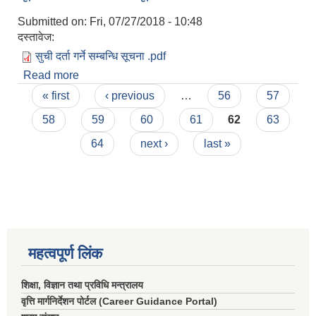
Submitted on:
Fri, 07/27/2018 - 10:48
दस्तावेज:
सुची दर्ता गर्ने सम्बन्धि सूचना .pdf
Read more
about सूची दर्ता गर्ने सम्बन्धि सूचना
Pages
« first
‹ previous
…
56
57
58
59
60
61
62
63
64
next ›
last »
महत्वपूर्ण लिंक
शिक्षा, विज्ञान तथा प्रविधि मन्त्रालय
वृत्ति मार्गनिर्देशन पोर्टल (Career Guidance Portal)