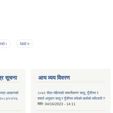
ext ›
last »
्र सूचना
आय व्यय विवरण
उपत्र आव्हानको
२०७९ चैत्र महिनाको समानीकरण चालु, पूँजीगत र
ि: २०८३/०२/२६
शशर्त अनुदान चालु र पूँजीगत तर्फको खर्चको फाँटवारी !!
मिति:
04/16/2023 - 14:11