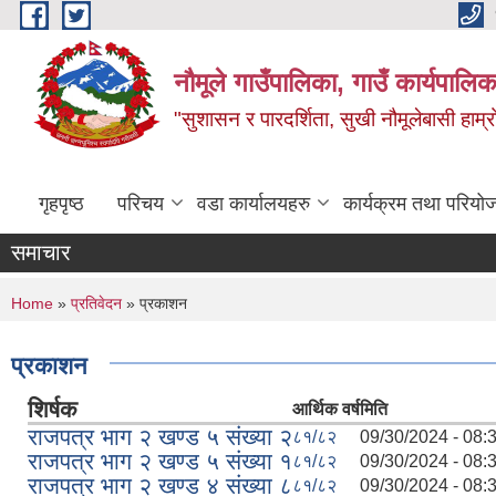
Skip to main content
नौमूले गाउँपालिका, गाउँ कार्यपालिक
"सुशासन र पारदर्शिता, सुखी नौमूलेबासी हाम्रो
गृहपृष्ठ
परिचय
वडा कार्यालयहरु
कार्यक्रम तथा परियो
समाचार
You are here
Home
»
प्रतिवेदन
» प्रकाशन
प्रकाशन
शिर्षक
आर्थिक वर्ष
मिति
राजपत्र भाग २ खण्ड ५ संख्या २
८१/८२
09/30/2024 - 08:
राजपत्र भाग २ खण्ड ५ संख्या १
८१/८२
09/30/2024 - 08:
राजपत्र भाग २ खण्ड ४ संख्या ८
८१/८२
09/30/2024 - 08: