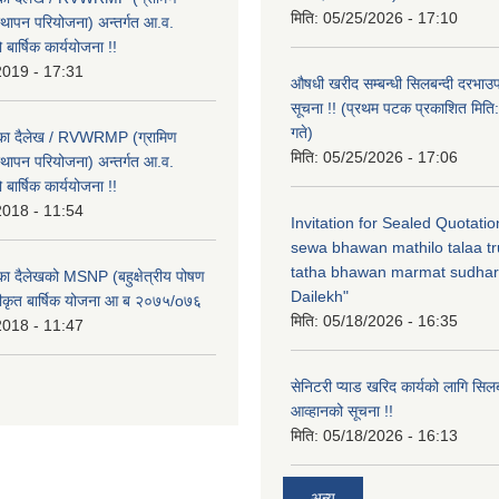
मिति:
05/25/2026 - 17:10
्थापन परियोजना) अन्तर्गत आ.व.
ार्षिक कार्ययोजना !!
2019 - 17:31
औषधी खरीद सम्बन्धी सिलबन्दी दरभाउ
सूचना !! (प्रथम पटक प्रकाशित मि
गते)
लिका दैलेख / RVWRMP (ग्रामिण
मिति:
05/25/2026 - 17:06
्थापन परियोजना) अन्तर्गत आ.व.
ार्षिक कार्ययोजना !!
2018 - 11:54
Invitation for Sealed Quotati
sewa bhawan mathilo talaa t
tatha bhawan marmat sudhar
िका दैलेखको MSNP (बहुक्षेत्रीय पोषण
Dailekh"
ीकृत बार्षिक योजना आ ब २०७५/o७६
मिति:
05/18/2026 - 16:35
2018 - 11:47
सेनिटरी प्याड खरिद कार्यको लागि सिल
आव्हानको सूचना !!
मिति:
05/18/2026 - 16:13
अन्य