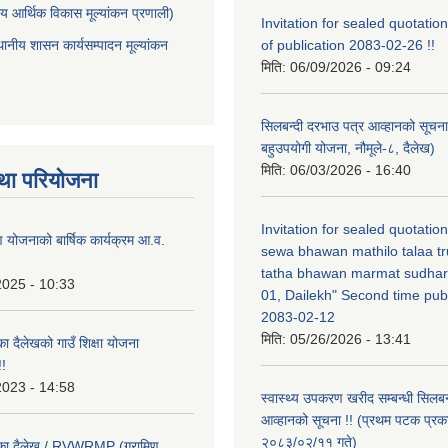
ीय आर्थिक विकास मूल्यांकन प्रणाली)
Invitation for sealed quotation
थानीय शासन कार्यसम्पादन मूल्यांकन
of publication 2083-02-26 !!
मिति:
06/09/2026 - 09:24
सिलबन्दी दरभाउ पत्र आव्हानको सूचना
बहुउपयोगी योजना, नौमूले-८, दैलेख)
मिति:
06/03/2026 - 16:40
था परियोजना
Invitation for sealed quotatio
षण योजनाको बार्षिक कार्यक्रम आ.व.
sewa bhawan mathilo talaa t
tatha bhawan marmat sudhar
2025 - 10:33
01, Dailekh" Second time publ
2083-02-12
मिति:
05/26/2026 - 13:41
का दैलेखको गाउँ शिक्षा योजना
!
2023 - 14:58
स्वास्थ्य उपकरण खरीद सम्बन्धी सिलबन
आव्हानको सूचना !! (प्रथम पटक प्रक
२०८३/०२/११ गते)
लिका दैलेख / RVWRMP (ग्रामिण