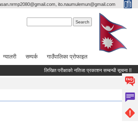
asan.nrmp2080@gmail.com, ito.naumulemun@gmail.com
Search form
Search
ग्यालरी
सम्पर्क
गाउँपालिका प्रोफाइल
लिखित परीक्षाको नतिजा प्रकाशन सम्बन्धी सूचना !!
उपस