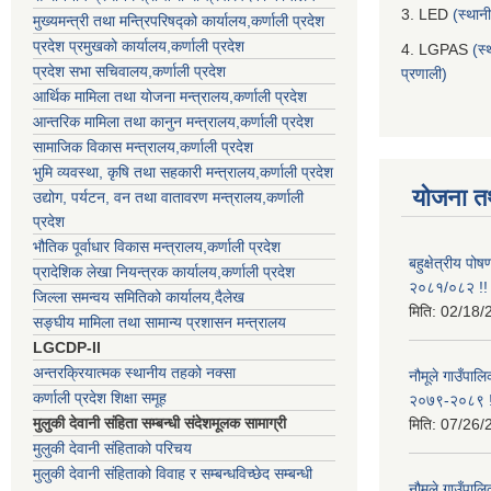
3. LED
(स्थान
मुख्यमन्त्री तथा मन्त्रिपरिषद्को कार्यालय,कर्णाली प्रदेश
प्रदेश प्रमुखको कार्यालय,कर्णाली प्रदेश
4. LGPAS
(स्
प्रदेश सभा सचिवालय,कर्णाली प्रदेश
प्रणाली)
आर्थिक मामिला तथा योजना मन्त्रालय,कर्णाली प्रदेश
आन्तरिक मामिला तथा कानुन मन्त्रालय,कर्णाली प्रदेश
सामाजिक विकास मन्त्रालय,कर्णाली प्रदेश
भुमि व्यवस्था, कृषि तथा सहकारी मन्त्रालय,कर्णाली प्रदेश
योजना त
उद्योग, पर्यटन, वन तथा वातावरण मन्त्रालय,कर्णाली
प्रदेश
भौतिक पूर्वाधार विकास मन्त्रालय,कर्णाली प्रदेश
बहुक्षेत्रीय पो
प्रादेशिक लेखा नियन्त्रक कार्यालय,कर्णाली प्रदेश
२०८१/०८२ !!
जिल्ला समन्वय समितिको कार्यालय,दैलेख
मिति:
02/18/
सङ्घीय मामिला तथा सामान्य प्रशासन मन्त्रालय
LGCDP-II
अन्तरक्रियात्मक स्थानीय तहको नक्सा
नौमूले गाउँपालि
कर्णाली प्रदेश शिक्षा समूह
२०७९-२०८९ !
मुलुकी देवानी संहिता सम्बन्धी संदेशमूलक सामाग्री
मिति:
07/26/
मुलुकी देवानी संहिताको परिचय
मुलुकी देवानी संहिताको विवाह र सम्बन्धविच्छेद सम्बन्धी
नौमूले गाउँपा