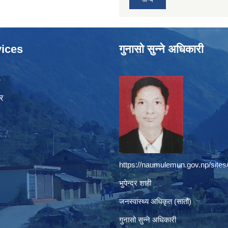
ices
गुनासो सुन्ने अधिकारी
ा
र
https://naumulemun.gov.np/sites
भुपेन्द्र शाही
जनस्वास्थ्य अधिकृत (सातौं)
गुनासो सुन्ने अधिकारी