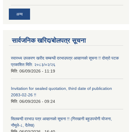
अन्य
सार्वजनिक खरिद/बोलपत्र सूचना
स्वास्थ्य उपकरण खरीद सम्बन्धी दरभाउपत्र आव्हानको सूचना !! दोस्रो पटक
प्रकाशित मिति: २०८३/०२/२६
मिति:
06/09/2026 - 11:19
Invitation for sealed quotation, third date of publication
2083-02-26 !!
मिति:
06/09/2026 - 09:24
सिलबन्दी दरभाउ पत्र आव्हानको सूचना !! (गिरखानी बहुउपयोगी योजना,
नौमूले-८, दैलेख)
मिति:
06/03/2026 - 16:40