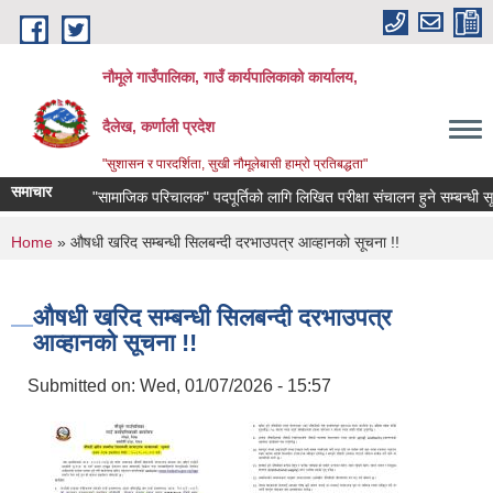
Skip to main content
नौमूले गाउँपालिका, गाउँ कार्यपालिकाको कार्यालय,
दैलेख, कर्णाली प्रदेश
"सुशासन र पारदर्शिता, सुखी नौमूलेबासी हाम्रो प्रतिबद्धता"
समाचार
"सामाजिक परिचालक" पदपूर्तिको लागि लिखित परीक्षा संचालन हुने सम्बन्धी सूचना !!
You are here
Home
» औषधी खरिद सम्बन्धी सिलबन्दी दरभाउपत्र आव्हानको सूचना !!
औषधी खरिद सम्बन्धी सिलबन्दी दरभाउपत्र
आव्हानको सूचना !!
Submitted on:
Wed, 01/07/2026 - 15:57