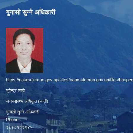
गुनासो सुन्ने अधिकारी
https://naumulemun.gov.np/sites/naumulemun.gov.np/files/bhupen
भुपेन्द्र शाही
जनस्वास्थ्य अधिकृत (सातौं)
गुनासो सुन्ने अधिकारी
Phone :
९८६८१२२९४५