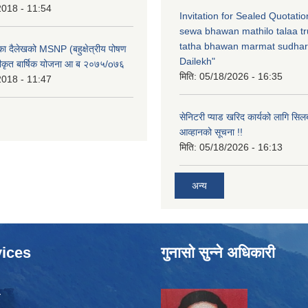
2018 - 11:54
Invitation for Sealed Quotati
sewa bhawan mathilo talaa t
tatha bhawan marmat sudhar
िका दैलेखको MSNP (बहुक्षेत्रीय पोषण
Dailekh"
ीकृत बार्षिक योजना आ ब २०७५/o७६
मिति:
05/18/2026 - 16:35
2018 - 11:47
सेनिटरी प्याड खरिद कार्यको लागि सिल
आव्हानको सूचना !!
मिति:
05/18/2026 - 16:13
अन्य
ices
गुनासो सुन्ने अधिकारी
ा