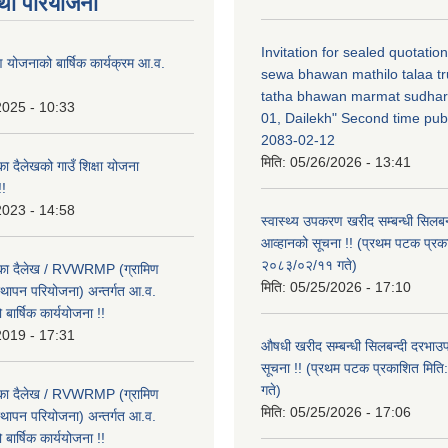
था परियोजना
Invitation for sealed quotatio
षण योजनाको बार्षिक कार्यक्रम आ.व.
sewa bhawan mathilo talaa t
tatha bhawan marmat sudhar
2025 - 10:33
01, Dailekh" Second time publ
2083-02-12
मिति:
05/26/2026 - 13:41
का दैलेखको गाउँ शिक्षा योजना
!
2023 - 14:58
स्वास्थ्य उपकरण खरीद सम्बन्धी सिलबन
आव्हानको सूचना !! (प्रथम पटक प्रक
२०८३/०२/११ गते)
लिका दैलेख / RVWRMP (ग्रामिण
मिति:
05/25/2026 - 17:10
्थापन परियोजना) अन्तर्गत आ.व.
ार्षिक कार्ययोजना !!
2019 - 17:31
औषधी खरीद सम्बन्धी सिलबन्दी दरभाउ
सूचना !! (प्रथम पटक प्रकाशित मि
गते)
लिका दैलेख / RVWRMP (ग्रामिण
मिति:
05/25/2026 - 17:06
्थापन परियोजना) अन्तर्गत आ.व.
ार्षिक कार्ययोजना !!