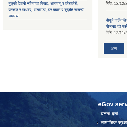
मुलुकी देवानी संहिताको विवाह, आमाबाबु र छोराछोरी,
मिति:
12/12/
संरक्षक र माथवर, अंशवण्डा, घर बहाल र दुष्कृति सम्बन्धी
व्यवस्था
नौमूले गाउँपाल
योजना) को एक
मिति:
12/11/
अन्य
eGov serv
घटना दर्ता
सामाजिक सुरक्ष