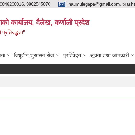
9848208916, 9802545870
naumulegapa@gmail.com, prash
ाको कार्यालय, दैलेख, कर्णाली प्रदेश
 प्रतिबद्धता"
जना
विधुतीय शुसासन सेवा
प्रतिवेदन
सूचना तथा जानकारी