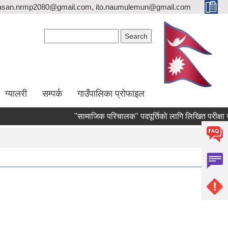
asan.nrmp2080@gmail.com, ito.naumulemun@gmail.com
Search form
Search
ग्यालरी
सम्पर्क
गाउँपालिका प्रोफाइल
"सामाजिक परिचालक" पदपूर्तिको लागि लिखित परीक्षा संचालन हुन