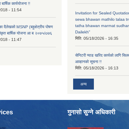
ार्षिक कार्ययोजना !!
2018 - 11:54
Invitation for Sealed Quotati
sewa bhawan mathilo talaa t
tatha bhawan marmat sudhar
िका दैलेखको MSNP (बहुक्षेत्रीय पोषण
Dailekh"
ीकृत बार्षिक योजना आ ब २०७५/o७६
मिति:
05/18/2026 - 16:35
2018 - 11:47
सेनिटरी प्याड खरिद कार्यको लागि सिल
आव्हानको सूचना !!
मिति:
05/18/2026 - 16:13
अन्य
ices
गुनासो सुन्ने अधिकारी