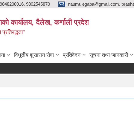
9848208916, 9802545870
naumulegapa@gmail.com, prash
ाको कार्यालय, दैलेख, कर्णाली प्रदेश
 प्रतिबद्धता"
जना
विधुतीय शुसासन सेवा
प्रतिवेदन
सूचना तथा जानकारी