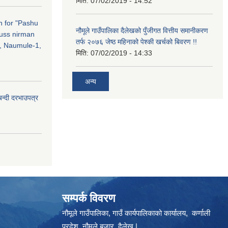
मिति:
07/02/2019 - 14:52
on for "Pashu
नौमूले गाउँपालिका दैलेखको पुँजीगत वित्तीय समानीकरण
russ nirman
तर्फ २०७६ जेष्ठ महिनाको पेश्की खर्चको बिवरण !!
, Naumule-1,
मिति:
07/02/2019 - 14:33
अन्य
बन्दी दरभाउपत्र
सम्पर्क विवरण
नौमूले गाउँपालिका, गाउँ कार्यपालिकाको कार्यालय, कर्णाली
प्रदेश, नौमूले बजार, दैलेख |