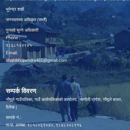
भुपेन्द्र शाही
जनस्वास्थ्य अधिकृत (सातौं)
गुनासो सुन्ने अधिकारी
Phone :
९८६८१२२९४५
Email:
shahibhupendra481@gmail.com
सम्पर्क विवरण
नौमूले गाउँपालिका, गाउँ कार्यपालिकाको कार्यालय, कर्णाली प्रदेश, नौमूले बजार,
दैलेख |
सम्पर्क नं.:
गा.पा. अध्यक्ष: ९८५८०६९०४०, ९८४८२०८९१६