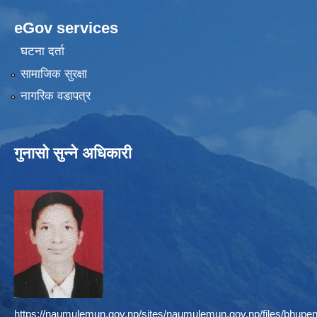
eGov services
घटना दर्ता
सामाजिक सुरक्षा
नागरिक वडापत्र
गुनासो सुन्ने अधिकारी
https://naumulemun.gov.np/sites/naumulemun.gov.np/files/bhupen