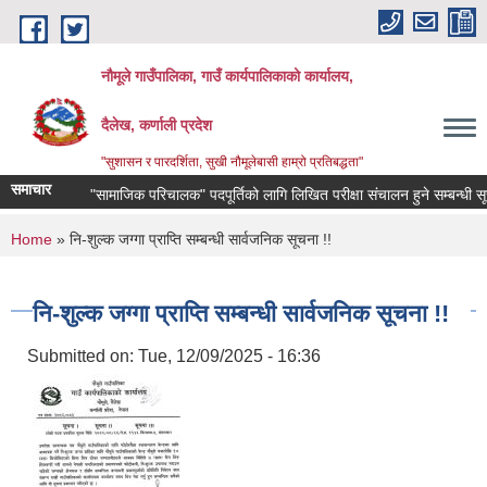
Skip to main content
नौमूले गाउँपालिका, गाउँ कार्यपालिकाको कार्यालय,
दैलेख, कर्णाली प्रदेश
"सुशासन र पारदर्शिता, सुखी नौमूलेबासी हाम्रो प्रतिबद्धता"
समाचार
"सामाजिक परिचालक" पदपूर्तिको लागि लिखित परीक्षा संचालन हुने सम्बन्धी सूचना !!
You are here
Home
» नि-शुल्क जग्गा प्राप्ति सम्बन्धी सार्वजनिक सूचना !!
नि-शुल्क जग्गा प्राप्ति सम्बन्धी सार्वजनिक सूचना !!
Submitted on:
Tue, 12/09/2025 - 16:36