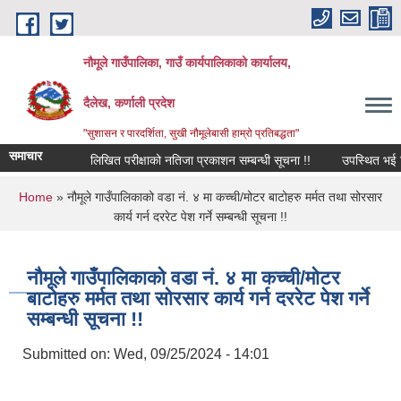
Skip to main content
नौमूले गाउँपालिका, गाउँ कार्यपालिकाको कार्यालय,
दैलेख, कर्णाली प्रदेश
"सुशासन र पारदर्शिता, सुखी नौमूलेबासी हाम्रो प्रतिबद्धता"
समाचार
लिखित परीक्षाको नतिजा प्रकाशन सम्बन्धी सूचना !!
उपस्थित भई दिने स
You are here
Home
» नौमूले गाउँपालिकाको वडा नं. ४ मा कच्ची/मोटर बाटोहरु मर्मत तथा सोरसार
कार्य गर्न दररेट पेश गर्ने सम्बन्धी सूचना !!
नौमूले गाउँपालिकाको वडा नं. ४ मा कच्ची/मोटर
बाटोहरु मर्मत तथा सोरसार कार्य गर्न दररेट पेश गर्ने
सम्बन्धी सूचना !!
Submitted on:
Wed, 09/25/2024 - 14:01