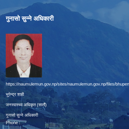
गुनासो सुन्ने अधिकारी
https://naumulemun.gov.np/sites/naumulemun.gov.np/files/bhupen
भुपेन्द्र शाही
जनस्वास्थ्य अधिकृत (सातौं)
गुनासो सुन्ने अधिकारी
Phone :