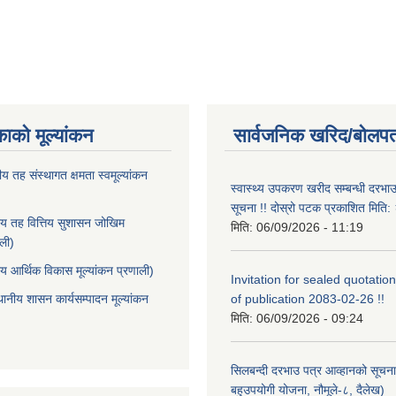
काको मूल्यांकन
सार्वजनिक खरिद/बोलपत
ीय तह संस्थागत क्षमता स्वमूल्यांकन
स्वास्थ्य उपकरण खरीद सम्बन्धी दरभा
सूचना !! दोस्रो पटक प्रकाशित मित
ीय तह वित्तिय सुशासन जोखिम
मिति:
06/09/2026 - 11:19
ाली)
ीय आर्थिक विकास मूल्यांकन प्रणाली)
Invitation for sealed quotation
थानीय शासन कार्यसम्पादन मूल्यांकन
of publication 2083-02-26 !!
मिति:
06/09/2026 - 09:24
सिलबन्दी दरभाउ पत्र आव्हानको सूचना
बहुउपयोगी योजना, नौमूले-८, दैलेख)