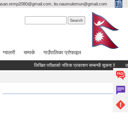
asan.nrmp2080@gmail.com, ito.naumulemun@gmail.com
Search form
Search
ग्यालरी
सम्पर्क
गाउँपालिका प्रोफाइल
लिखित परीक्षाको नतिजा प्रकाशन सम्बन्धी सूचना !!
उपस्थित भ