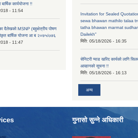
ार्षिक कार्ययोजना !!
2018 - 11:54
Invitation for Sealed Quotati
sewa bhawan mathilo talaa t
tatha bhawan marmat sudhar
िका दैलेखको MSNP (बहुक्षेत्रीय पोषण
Dailekh"
ीकृत बार्षिक योजना आ ब २०७५/o७६
मिति:
05/18/2026 - 16:35
2018 - 11:47
सेनिटरी प्याड खरिद कार्यको लागि सिल
आव्हानको सूचना !!
मिति:
05/18/2026 - 16:13
अन्य
ices
गुनासो सुन्ने अधिकारी