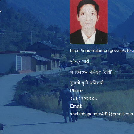
ा
र
https://naumulemun.gov.np/sites
भुपेन्द्र शाही
जनस्वास्थ्य अधिकृत (सातौं)
गुनासो सुन्ने अधिकारी
Phone :
९८६८१२२९४५
Email:
shahibhupendra481@gmail.com