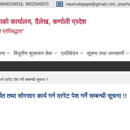
9848208916, 9802545870
naumulegapa@gmail.com, prash
ाको कार्यालय, दैलेख, कर्णाली प्रदेश
 प्रतिबद्धता"
जना
विधुतीय शुसासन सेवा
प्रतिवेदन
सूचना तथा जानकारी
 दररेट पेश गर्ने सम्बन्धी सूचना !!
त तथा सोरसार कार्य गर्न दररेट पेश गर्ने सम्बन्धी सूचना !!