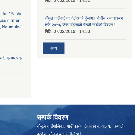
मिति:
07/02/2019 - 14:52
on for "Pashu
नौमूले गाउँपालिका दैलेखको पुँजीगत वित्तीय समानीकरण
russ nirman
तर्फ २०७६ जेष्ठ महिनाको पेश्की खर्चको बिवरण !!
, Naumule-1,
मिति:
07/02/2019 - 14:33
अन्य
बन्दी दरभाउपत्र
सम्पर्क विवरण
नौमूले गाउँपालिका, गाउँ कार्यपालिकाको कार्यालय, कर्णाली
प्रदेश, नौमूले बजार, दैलेख |