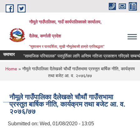
Skip to main content
नौमूले गाउँपालिका, गाउँ कार्यपालिकाको कार्यालय,
दैलेख, कर्णाली प्रदेश
"सुशासन र पारदर्शिता, सुखी नौमूलेबासी हाम्रो प्रतिबद्धता"
समाचार
"सामाजिक परिचालक" पदपूर्तिका लागि अन्तिम नतिजा प्रकाशन गरिएको सम्बन्धी सूचना
You are here
Home
» नौमूले गाउँपालिका दैलेखको चौथौं गाउँसभामा प्रस्तुत बार्षिक नीति, कार्यक्रम
तथा बजेट आ. व. २०७६/७७
नौमूले गाउँपालिका दैलेखको चौथौं गाउँसभामा
प्रस्तुत बार्षिक नीति, कार्यक्रम तथा बजेट आ. व.
२०७६/७७
Submitted on:
Wed, 01/08/2020 - 13:05