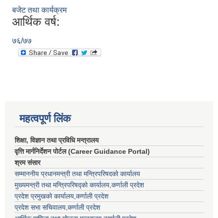
बजेट तथा कार्यक्रम
आर्थिक वर्ष:
७६/७७
महत्वपूर्ण लिंक
शिक्षा, विज्ञान तथा प्रविधि मन्त्रालय
वृत्ति मार्गनिर्देशन पोर्टल (Career Guidance Portal)
श्रम संसार
सम्माननीय प्रधानमन्त्री तथा मन्त्रिपरिषद‌को कार्यालय
मुख्यमन्त्री तथा मन्त्रिपरिषद्को कार्यालय,कर्णाली प्रदेश
प्रदेश प्रमुखको कार्यालय,कर्णाली प्रदेश
प्रदेश सभा सचिवालय,कर्णाली प्रदेश