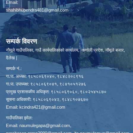
Email:
shahibhupendra481@gmail.com
सम्पर्क विवरण
नौमूले गाउँपालिका, गाउँ कार्यपालिकाको कार्यालय, कर्णाली प्रदेश, नौमूले बजार,
दैलेख |
सम्पर्क नं.:
गा.पा. अध्यक्ष: ९८५८०६९०४०, ९८४८२०८९१६
गा.पा. उपाध्यक्ष: ९८५८०६९०४१, ९८४१०५१२७६
प्रमुख प्रशासकीय अधिकृत: ९८५८०६९०६०, ९८०२५४५८७०
सूचना अधिकारी: ९८५८०६९०४२, ९८४८१०७६७०
Email:
kcindra421@gmail.com
गाउँपालिका इमेल:
Email:
naumulegapa@gmail.com
,