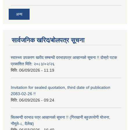
अन्य
सार्वजनिक खरिद/बोलपत्र सूचना
स्वास्थ्य उपकरण खरीद सम्बन्धी दरभाउपत्र आव्हानको सूचना !! दोस्रो पटक
प्रकाशित मिति: २०८३/०२/२६
मिति:
06/09/2026 - 11:19
Invitation for sealed quotation, third date of publication
2083-02-26 !!
मिति:
06/09/2026 - 09:24
सिलबन्दी दरभाउ पत्र आव्हानको सूचना !! (गिरखानी बहुउपयोगी योजना,
नौमूले-८, दैलेख)
मिति:
06/03/2026 - 16:40