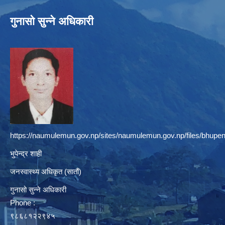
गुनासो सुन्ने अधिकारी
https://naumulemun.gov.np/sites/naumulemun.gov.np/files/bhupen
भुपेन्द्र शाही
जनस्वास्थ्य अधिकृत (सातौं)
गुनासो सुन्ने अधिकारी
Phone :
९८६८१२२९४५